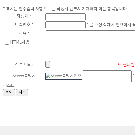
*
표시는 필수입력 사항으로 글 작성시 반드시 기재해야 하는 항목입니다.
게
작성자 *
비밀번호 *
* 글 수정 삭제시 필요하시 
제목 *
HTML사용
첨부파일1
※ 썸네일 
자동등록방지
*
리스트