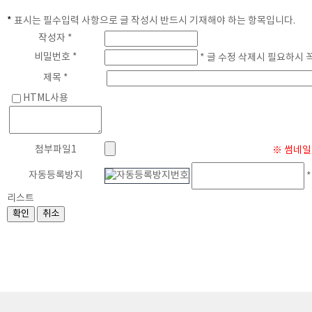
*
표시는 필수입력 사항으로 글 작성시 반드시 기재해야 하는 항목입니다.
게
작성자 *
비밀번호 *
* 글 수정 삭제시 필요하시 
제목 *
HTML사용
첨부파일1
※ 썸네일 
자동등록방지
*
리스트