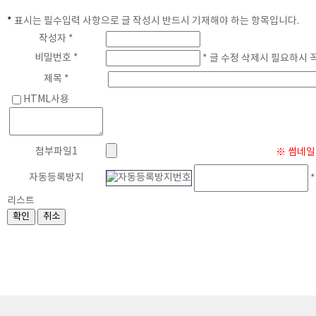
*
표시는 필수입력 사항으로 글 작성시 반드시 기재해야 하는 항목입니다.
게
작성자 *
비밀번호 *
* 글 수정 삭제시 필요하시 
제목 *
HTML사용
첨부파일1
※ 썸네일 
자동등록방지
*
리스트