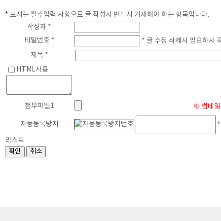
*
표시는 필수입력 사항으로 글 작성시 반드시 기재해야 하는 항목입니다.
게
작성자 *
비밀번호 *
* 글 수정 삭제시 필요하시 
제목 *
HTML사용
첨부파일1
※ 썸네일 
자동등록방지
*
리스트