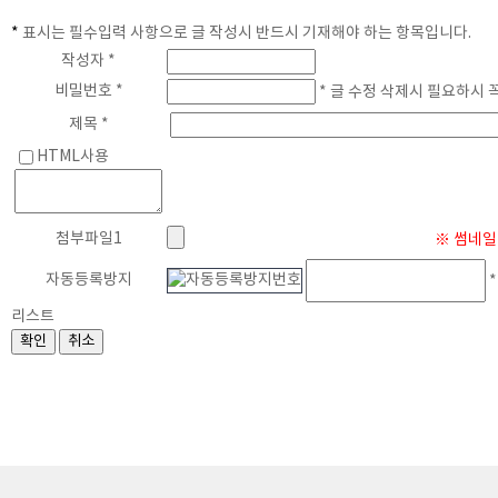
*
표시는 필수입력 사항으로 글 작성시 반드시 기재해야 하는 항목입니다.
게
작성자 *
비밀번호 *
* 글 수정 삭제시 필요하시 
제목 *
HTML사용
첨부파일1
※ 썸네일 
자동등록방지
*
리스트