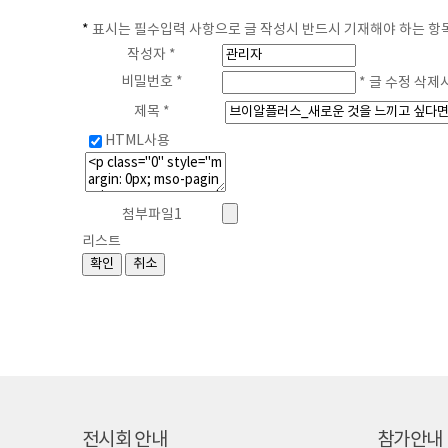
*
표시는 필수입력 사항으로 글 작성시 반드시 기재해야 하는 항
작성자 *
비밀번호 *
* 글 수정 삭제
제목 *
HTML사용
첨부파일1
리스트
전시회 안내
참가안내