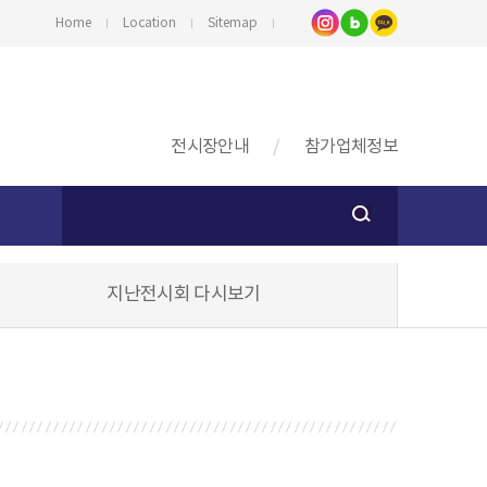
Home
Location
Sitemap
전시장안내
참가업체정보
지난전시회 다시보기
스
기