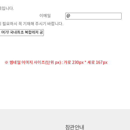
목입니다.
게시물 작성
이메일
시 필요하시 꼭 기재해 주시기 바랍니다.
※ 썸네일 이미지 사이즈(단위 px) : 가로 230px * 세로 167px
참관안내