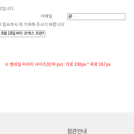
목입니다.
게시물 작성
이메일
시 필요하시 꼭 기재해 주시기 바랍니다.
※ 썸네일 이미지 사이즈(단위 px) : 가로 230px * 세로 167px
참관안내