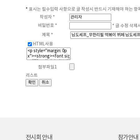
*
표시는 필수입력 사항으로 글 작성시 반드시 기재해야 하는 항
작성자 *
비밀번호 *
* 글 수정 삭제
제목 *
HTML사용
첨부파일1
리스트
전시회 안내
참가안내