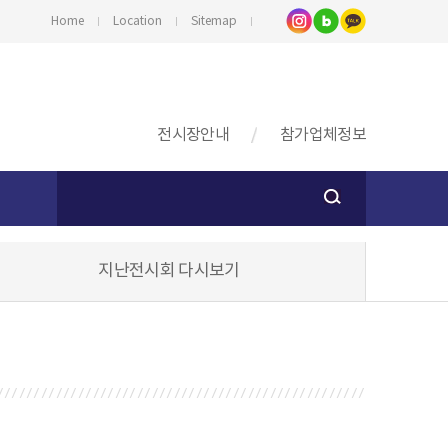
Home
Location
Sitemap
전시장안내
참가업체정보
지난전시회 다시보기
스
기