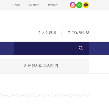
Home
Location
Sitemap
전시장안내
참가업체정보
지난전시회 다시보기
스
기