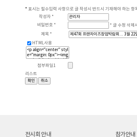
*
표시는 필수입력 사항으로 글 작성시 반드시 기재해야 하는 항
작성자 *
비밀번호 *
* 글 수정 삭제
제목 *
HTML사용
첨부파일1
리스트
전시회 안내
참가안내