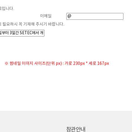
목입니다.
게시물 작성
이메일
시 필요하시 꼭 기재해 주시기 바랍니다.
※ 썸네일 이미지 사이즈(단위 px) : 가로 230px * 세로 167px
참관안내