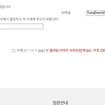
목입니다.
게시물 작성
이메일
정 삭제시 필요하시 꼭 기재해 주시기 바랍니다.
삭제 (ㅇㄱㅁㅈ.jpg)
※ 썸네일 이미지 사이즈(단위 px) : 가로 230p
참관안내