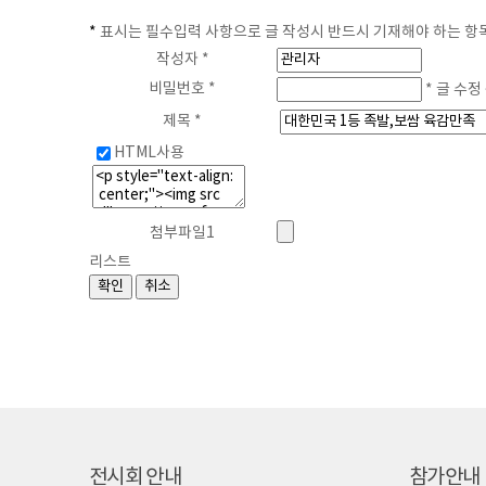
*
표시는 필수입력 사항으로 글 작성시 반드시 기재해야 하는 항
작성자 *
비밀번호 *
* 글 수
제목 *
HTML사용
첨부파일1
리스트
전시회 안내
참가안내