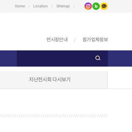
Home
Location
Sitemap
전시장안내
참가업체정보
지난전시회 다시보기
스
기