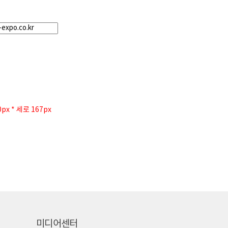
x * 세로 167px
미디어센터