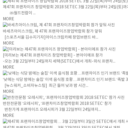
제47회 프랜차이즈 창업박람회 2018 SETEC 3월 22일(목)부터 24일(토)
㈜월드전람이 ...
MORE
바세츠아이스크림, 제 47회 프랜차이즈창업박람회 참가 앞둬
[스포츠서울 김수지기자]아이스크림카페 창업브랜드 바...
MORE
[미리보는 제47회 프랜차이즈 창업박람회] - 본아이에프 참가
-오는 3월 22일부터 24일까지 세텍(SETEC)에서 개최-외식 프랜차...
MORE
‘낮에는 식당 밤에는 술집’ 이색 음식점 호황…프랜차이즈 인기 브랜드 ‘족발 3
[뉴스워커_소비자뉴스팀] 최근 들어 낮과 밤 시간...
MORE
반찬전문점 ‘오레시피’, ‘프랜차이즈창업박람회 2018 SETEC’ 참가
반찬가게 프랜차이즈 오레시피가 3월 22일부터 24일까지...
MORE
제47회 프랜차이즈창업박람회… 3월 22일부터 3일간 SETEC에서 개최