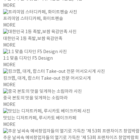
MORE
프리미엄 스터디카페, 화이트펜슬
MORE
대한민국 1등 족발,보쌈 육감만족
MORE
1:1 맞춤 디자인 F5 Design
MORE
킹크랩, 대게, 랍스터 Take-out 전문 어서오시게
MORE
중국 본토의 맛을 잊게하는 소림마라
MORE
맛있는 디저트카페, 루시카토 베이크카페
MORE
추운 날씨속 예비창업자들의 열기로 가득찬 '제 53회 프랜차이즈 창업박람회 20