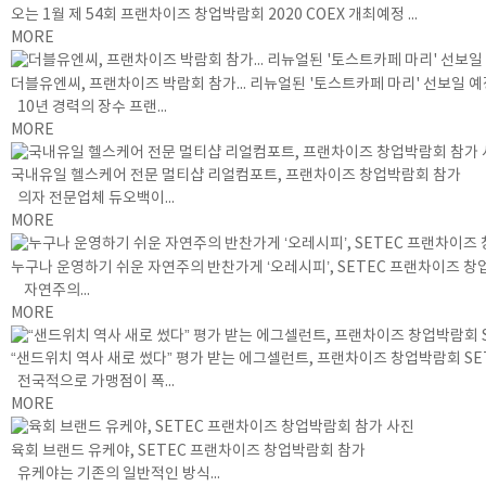
오는 1월 제 54회 프랜차이즈 창업박람회 2020 COEX 개최예정 ...
MORE
더블유엔씨, 프랜차이즈 박람회 참가... 리뉴얼된 '토스트카페 마리' 선보일 
10년 경력의 장수 프랜...
MORE
국내유일 헬스케어 전문 멀티샵 리얼컴포트, 프랜차이즈 창업박람회 참가
의자 전문업체 듀오백이...
MORE
누구나 운영하기 쉬운 자연주의 반찬가게 ‘오레시피’, SETEC 프랜차이즈 
자연주의...
MORE
“샌드위치 역사 새로 썼다” 평가 받는 에그셀런트, 프랜차이즈 창업박람회 SE
전국적으로 가맹점이 폭...
MORE
육회 브랜드 유케야, SETEC 프랜차이즈 창업박람회 참가
유케야는 기존의 일반적인 방식...