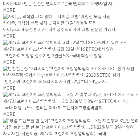
마이스터가 만든 신선한 델리미트 '존쿡 델리미트' 가맹사업 시...
MORE
자이글, 외식업 보폭 넓혀…'자이글 그릴' 가맹점 모집
아이뉴스24 윤선훈 기자] 자이글주식회사가 그릴 전문점 가맹사...
MORE
제47회 프랜차이즈창업박람회 3월 22일부터 SETEC에서 열려
프랜차이즈 창업 성수기인 3월을 맞아 국내 최장수 창업...
MORE
반찬전문점 ‘오레시피’, ‘프랜차이즈창업박람회 2018 SETEC’ 참가
반찬가게 프랜차이즈 오레시피가 3월 22일부터 24일까지...
MORE
제47회 프랜차이즈창업박람회… 3월 22일부터 3일간 SETEC에서 개최
국내 대형 규모로 열리는 제47회 프랜차이즈창업박람회 ...
MORE
“창업 트렌드를 한 눈에” 프랜차이즈창업박람회…3월22일부터 3일간 열려
자료사진.(사진제공=제47회 프랜차이즈창업박람회) 국내...