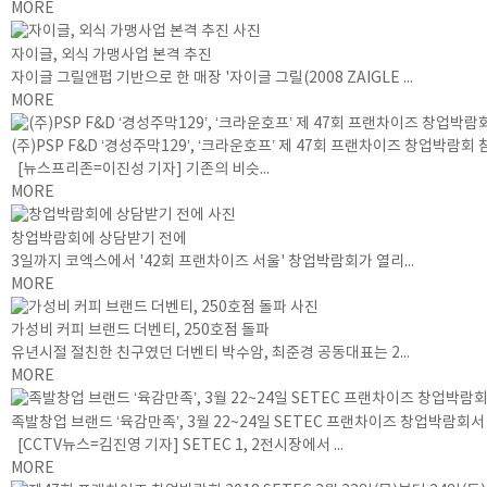
MORE
자이글, 외식 가맹사업 본격 추진
자이글 그릴앤펍 기반으로 한 매장 '자이글 그릴(2008 ZAIGLE ...
MORE
(주)PSP F&D ‘경성주막129’, ‘크라운호프’ 제 47회 프랜차이즈 창업박람회 
[뉴스프리존=이진성 기자] 기존의 비슷...
MORE
창업박람회에 상담받기 전에
3일까지 코엑스에서 '42회 프랜차이즈 서울' 창업박람회가 열리...
MORE
가성비 커피 브랜드 더벤티, 250호점 돌파
유년시절 절친한 친구였던 더벤티 박수암, 최준경 공동대표는 2...
MORE
족발창업 브랜드 ‘육감만족’, 3월 22~24일 SETEC 프랜차이즈 창업박람회
[CCTV뉴스=김진영 기자] SETEC 1, 2전시장에서 ...
MORE