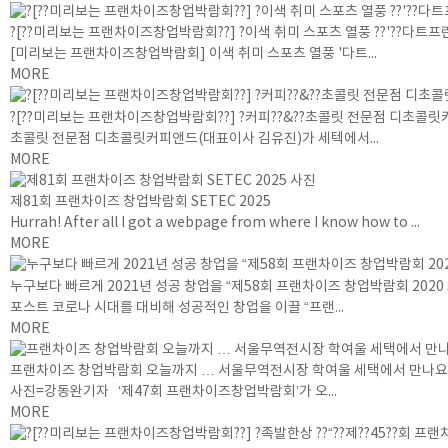
?[??미리보는 프랜차이즈창업박람회??] ?이색 취미 스포츠 열풍 ??'??다트프린
[미리보는 프랜차이즈창업박람회] 이색 취미 스포츠 열풍 '다트...
MORE
?[??미리보는 프랜차이즈창업박람회??] ?커피??&??초콜릿 전문점 디초콜릿
초콜릿 전문점 디초콜릿커피앤드(대표이사 김유진)가 세텍에서...
MORE
제81회 프랜차이즈 창업박람회 SETEC 2025
Hurrah! After all I got a webpage from where I know how to ...
MORE
누구보다 빠르게 2021년 성공 창업을 “제58회 프랜차이즈 창업박람회 2020
포스트 코로나 시대를 대비해 성공적인 창업을 이끌 “프랜...
MORE
프랜차이즈 창업박람회 오늘까지 … 서울무역전시장 학여울 세택에서 만나요
사진=강동완기자 ‘제47회 프랜차이즈창업박람회’가 오...
MORE