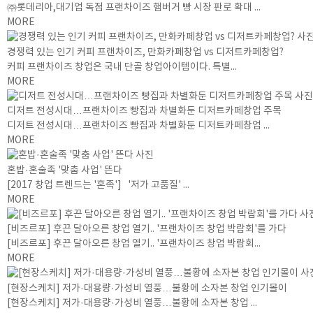
㈜롯데리아,대기업 독점 프랜차이즈 햄버거 빵 시장 판로 확대 ...
MORE
경쟁력 있는 인기 커피 프랜차이즈, 만화카페창업 vs 디저트카페창업?
커피 프랜차이즈 창업은 국내 단골 창업아이템이다. 특별...
MORE
디저트 전성시대…프랜차이즈 빵집과 차별화둔 디저트카페창업 주목
디저트 전성시대…프랜차이즈 빵집과 차별화둔 디저트카페창업 ...
MORE
혼밥·혼술족 '맞춤 사업' 뜬다
[2017 창업 트렌드는 '혼족'] '저가 고품질' ...
MORE
[비즈르포] 후끈 달아오른 창업 열기.. '프랜차이즈 창업 박람회'를 가다
[비즈르포] 후끈 달아오른 창업 열기.. '프랜차이즈 창업 박람회...
MORE
[현장스케치] 저가·대용량·가성비 열풍…불황에 소자본 창업 인기몰이
[현장스케치] 저가·대용량·가성비 열풍…불황에 소자본 창업 ...