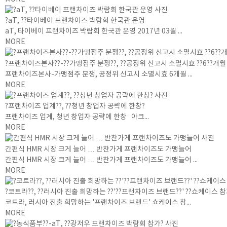
?aT, ??타이베이 프랜차이즈 박람회 한국관 운영
aT, 타이베이 프랜차이즈 박람회 한국관 운영 2017년 03월 ...
MORE
?프랜차이즈본사??-??가맹점주 분쟁??, ??공정위 신고시 소멸시효 ??6??개월
프랜차이즈본사-가맹점주 분쟁, 공정위 신고시 소멸시효 6개월 ...
MORE
?프랜차이즈 업계??, ??청년 창업자 공략에 한창?
프랜차이즈 업계, 청년 창업자 공략에 한창 아크...
MORE
간편식 HMR 시장 크게 늘어 … 반찬가게 프랜차이즈도 가맹늘어
간편식 HMR 시장 크게 늘어 … 반찬가게 프랜차이즈도 가맹늘어 ...
MORE
?코트라??, ??러시아 진출 희망하는 ??'??프랜차이즈 브랜드??' ??쇼케이스 
코트라, 러시아 진출 희망하는 '프랜차이즈 브랜드' 쇼케이스 참...
MORE