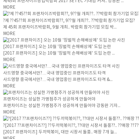
제45회 프랜차이즈창업박람회 2017 SETEC 기대감 커져.. 강동완 ...
MORE
?제 ??45??회 프랜차이즈박람회??, 9??월 개최??.. ??박람회 참가기업 모집?
제 45회 프랜차이즈박람회, 9월 개최.. 박람회 참가기업 모집 박...
MORE
[2017 프랜차이즈] 오는 10월 '징벌적 손해배상제' 도입 논란
[2017 프랜차이즈] 오는 10월 '징벌적 손해배상제' 도입 논란 ...
MORE
사드영향 중국에서만?…국내 영업중인 프랜차이즈도 타격
사드영향 중국에서만?…국내 영업중인 프랜차이즈도 타격 &...
MORE
프랜차이즈는 성실한 가맹점주가 성공하게 만들어야
프랜차이즈는 성실한 가맹점주가 성공하게 만들어야 강동완 기자...
MORE
?[2017 ??프랜차이즈??] ??두끼떡볶이??, ??대만 시장서 돌풍??.. ??매장 ??7
[2017 프랜차이즈] 두끼떡볶이, 대만 시장서 돌풍.. 매장 7개 늘...
MORE