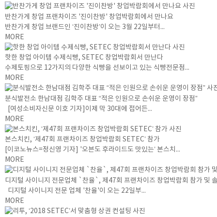
반찬가게 창업 프랜차이즈 '진이찬방' 창업박람회에서 만나요
반찬가게 창업 브랜드인 ‘진이찬방’이 오는 3월 22일부터...
MORE
핫한 창업 아이템 수제식빵, SETEC 창업박람회서 만난다
수제토핑으로 12가지의 다양한 식빵을 선보이고 있는 식빵전문점...
MORE
분식발전소 한남대점 김학주 대표 “적은 인원으로 손쉬운 운영이 장점”
[여성소비자신문 이호 기자]이제 막 30대에 접어든...
MORE
본스치킨, ‘제47회 프랜차이즈 창업박람회 SETEC’ 참가
[이코노뉴스=정신영 기자] '오븐도 후라이드도 맛있는’ 본스치...
MORE
디지털 사이니지 전문업체 `찬율`, 제47회 프랜차이즈 창업박람회 참가 및 
디지털 사이니지 전문 업체 '찬율'이 오는 22일부...
MORE