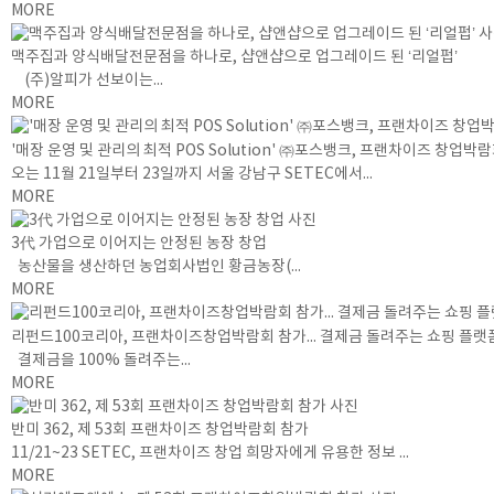
MORE
맥주집과 양식배달전문점을 하나로, 샵앤샵으로 업그레이드 된 ‘리얼펍’
(주)알피가 선보이는...
MORE
'매장 운영 및 관리의 최적 POS Solution' ㈜포스뱅크, 프랜차이즈 창업박
오는 11월 21일부터 23일까지 서울 강남구 SETEC에서...
MORE
3代 가업으로 이어지는 안정된 농장 창업
농산물을 생산하던 농업회사법인 황금농장(...
MORE
리펀드100코리아, 프랜차이즈창업박람회 참가... 결제금 돌려주는 쇼핑 플랫
결제금을 100% 돌려주는...
MORE
반미 362, 제 53회 프랜차이즈 창업박람회 참가
11/21~23 SETEC, 프랜차이즈 창업 희망자에게 유용한 정보 ...
MORE