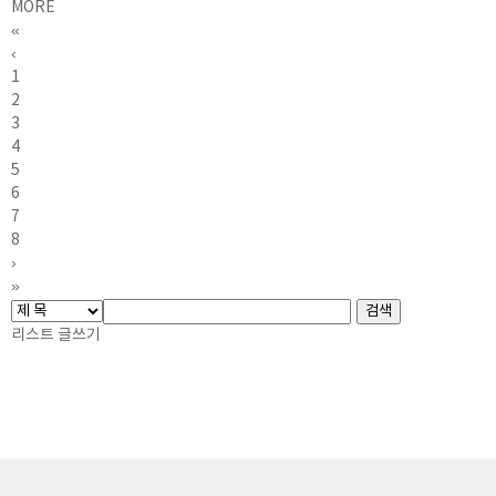
MORE
«
‹
1
2
3
4
5
6
7
8
›
»
리스트
글쓰기