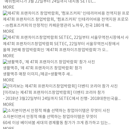
예쉬컴퍼니가 3월 22일부터 24일까지 대치동 SETEC...
MORE
제47회 프랜차이즈 창업박람회, '컴포즈커피' 인테리어비용 전액지원 프로모
- ㈜컴포즈커피의 안정적인 카페운영관리 노하우, 전국 180개 매...
MORE
제47회 프랜차이즈창업박람회 SETEC, 22일부터 서울무역전시장에서
올해 3번째 창업박람회인 ‘제47회 프랜차이즈창업박람회’가 오...
MORE
생활맥주, ‘제 47회 프랜차이즈 창업박람회’ 참가
생활맥주 매장 이미지./제공=생활맥주 새...
MORE
[미리보는 제47회 프랜차이즈창업박람회] 더벤티 코리아 참가
- 2018년 3월22일부터 24일까지 SETEC에서 진행- 2018대한민국을...
MORE
소자본이면서 안정적 매출 선택하는 창업아이템은 무엇이
60세 이상 베이비붐 세대의 경제활동 참가가 크게 증가하고 있는...