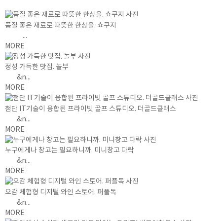
품질 좋은 재료로 따뜻한 한상을. 쇼쿠지
...
MORE
정성 가득한 맛집. 놀부
&n...
MORE
첨단 IT기술이 융합된 프라이빗 골프 스튜디오. 더골드클래스
&n...
MORE
누구에게나 창고는 필요하니까. 미니창고 다락
&n...
MORE
오감 체험형 디지털 와인 스토어. 퍼플독
&n...
MORE