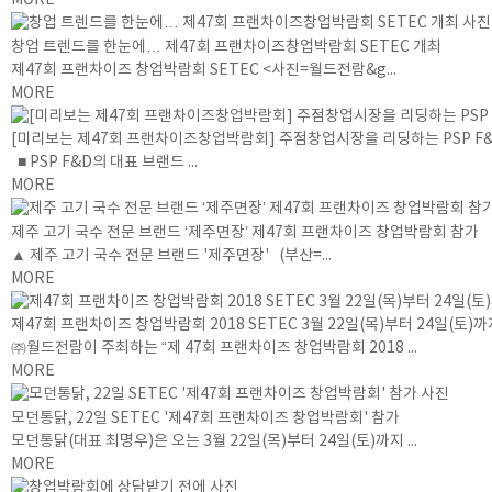
MORE
창업 트렌드를 한눈에… 제47회 프랜차이즈창업박람회 SETEC 개최
제47회 프랜차이즈 창업박람회 SETEC <사진=월드전람&g...
MORE
[미리보는 제47회 프랜차이즈창업박람회] 주점창업시장을 리딩하는 PSP F&
■ PSP F&D의 대표 브랜드 ...
MORE
제주 고기 국수 전문 브랜드 ‘제주면장’ 제47회 프랜차이즈 창업박람회 참가
▲ 제주 고기 국수 전문 브랜드 '제주면장' (부산=...
MORE
제47회 프랜차이즈 창업박람회 2018 SETEC 3월 22일(목)부터 24일(토)
㈜월드전람이 주최하는 “제 47회 프랜차이즈 창업박람회 2018 ...
MORE
모던통닭, 22일 SETEC '제47회 프랜차이즈 창업박람회' 참가
모던통닭(대표 최명우)은 오는 3월 22일(목)부터 24일(토)까지 ...
MORE