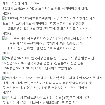
창업박람회에 상담받기 전에
3일까지 코엑스에서 '42회 프랜차이즈 서울' 창업박람회가 열리...
MORE
월드전람, 프랜차이즈 창업박람회 · 각종 식품전시회 진행예정
(주)월드전람은 오는 3월22일부터 '제47회 프랜차이즈 창업박람...
MORE
[미리보는 제47회 프랜차이즈 창업박람회] WHI CAFE 참가
국내 최초 신개념 이탈리안 캡슐 커피 프랜차이즈 기업 ...
MORE
VR창업 VRZONE 한국시장은 물론 중국, 일본까지 창업 열풍
-VR창업 VR ZONE 제 47회 프랜차이즈 박람회 참가 ...
MORE
반찬가게 ‘진이찬방’, 프랜차이즈창업 박람회 통해 맞춤형 상담 진행
[이코노뉴스=정신영 기자] 반찬전문 프랜차이즈 브랜드 ‘진이찬...
MORE
[미리보는 제47회 프랜차이즈 창업박람회] (주)존쿡 참가