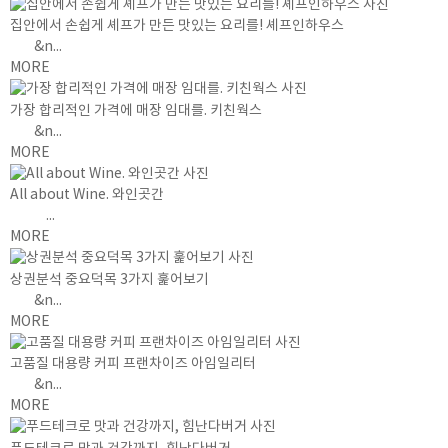
집안에서 손쉽게 셰프가 만든 맛있는 요리를! 셰프인하우스
&n...
MORE
가장 합리적인 가격에 매장 임대를. 키친웍스
&n...
MORE
All about Wine. 와인곳간
...
MORE
상권분석 중요덕목 3가지 훑어보기
&n...
MORE
고품질 대용량 커피 프랜차이즈 아임일리터
&n...
MORE