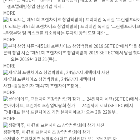
[미리보는 제51회 프랜차이즈 창업박람회] 새로운 셀프빨래방 문화를 선도하
셀프빨래방창업 전문기업 워시...
MORE
[미리보는 제51회 프랜차이즈 창업박람회] 프리미엄 독서실 '그린램프라이브
-운영부담 및 리스크를 최소화하는 투자형 창업 모델 제안 ...
MORE
본격 창업 시즌 “제51회 프랜차이즈 창업박람회 2019 SETEC”에서 답을 찾다
오는 2019년 3월 21(목)...
MORE
제47회 프랜차이즈 창업박람회, 24일까지 세택에서
사진=강동완기자 ‘제47회 프랜차이즈창어...
MORE
본아이에프, 프랜차이즈창업박람회 참가 … 24일까지 세텍(SETEC)에서
국내 대표 한식 프랜차이즈 기업 본아이에프가 오는 3월 22일부...
MORE
생활맥주, 제47회 프랜차이즈 창업박람회에 참가
수제맥주 프랜차이즈 생활맥주(대표 임상진)가 오는 3월 24일까...