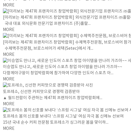
MORE
[미리보는 제47회 프랜차이즈 창업박람회] 외식전문기업 프랜차이즈 ㈜훌랄라
국내 대표 외식문화 전문기업 프랜차이즈 (주)훌랄...
MORE
[미리보는 제47회 프랜차이즈 창업박람회] 수제맥주전문점, 브로스비어 참
수제맥주전문점, 브로스비어가 세텍(Setec)에서 개...
MORE
이승엽도 만나고, 새로운 인도어 스포츠 창업 아이템을 만나러 가즈아~~
다함께야구왕이 창업박람회에 참가하여 다양한 인도어 스포츠 아...
MORE
토프레소, 신선한 커피맛으로 경쟁력 검증받아
▲ 월드전람이 주관하는 제47회 프랜차이즈 창업박람회에...
MORE
토프레소 봄의 신호를 보내다 ‘스프링 시그널’ 여심 자극 봄 신메뉴 선보여
15년 국내 순수 커피 전문점 토프레소가 싱그러운 봄을 맞이하...
MORE