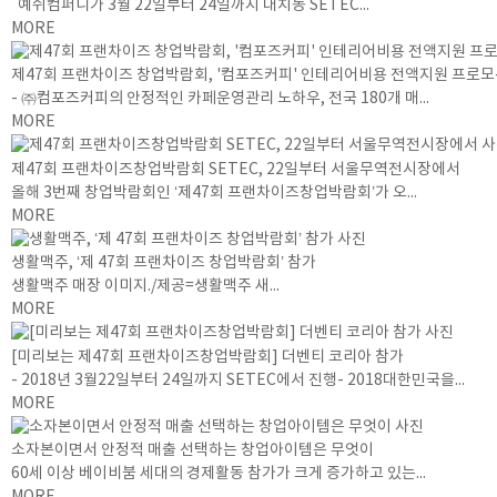
예쉬컴퍼니가 3월 22일부터 24일까지 대치동 SETEC...
MORE
제47회 프랜차이즈 창업박람회, '컴포즈커피' 인테리어비용 전액지원 프로모
- ㈜컴포즈커피의 안정적인 카페운영관리 노하우, 전국 180개 매...
MORE
제47회 프랜차이즈창업박람회 SETEC, 22일부터 서울무역전시장에서
올해 3번째 창업박람회인 ‘제47회 프랜차이즈창업박람회’가 오...
MORE
생활맥주, ‘제 47회 프랜차이즈 창업박람회’ 참가
생활맥주 매장 이미지./제공=생활맥주 새...
MORE
[미리보는 제47회 프랜차이즈창업박람회] 더벤티 코리아 참가
- 2018년 3월22일부터 24일까지 SETEC에서 진행- 2018대한민국을...
MORE
소자본이면서 안정적 매출 선택하는 창업아이템은 무엇이
60세 이상 베이비붐 세대의 경제활동 참가가 크게 증가하고 있는...