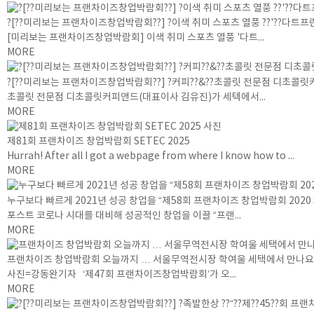
?[??미리보는 프랜차이즈창업박람회??] ?이색 취미 스포츠 열풍 ??'??다트프린
[미리보는 프랜차이즈창업박람회] 이색 취미 스포츠 열풍 '다트...
MORE
?[??미리보는 프랜차이즈창업박람회??] ?커피??&??초콜릿 전문점 디초콜릿
초콜릿 전문점 디초콜릿커피앤드(대표이사 김유진)가 세텍에서...
MORE
제81회 프랜차이즈 창업박람회 SETEC 2025
Hurrah! After all I got a webpage from where I know how to ...
MORE
누구보다 빠르게 2021년 성공 창업을 “제58회 프랜차이즈 창업박람회 2020
포스트 코로나 시대를 대비해 성공적인 창업을 이끌 “프랜...
MORE
프랜차이즈 창업박람회 오늘까지 … 서울무역전시장 학여울 세택에서 만나요
사진=강동완기자 ‘제47회 프랜차이즈창업박람회’가 오...
MORE