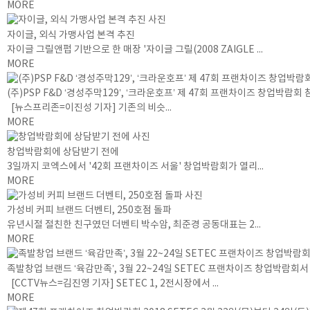
MORE
자이글, 외식 가맹사업 본격 추진
자이글 그릴앤펍 기반으로 한 매장 '자이글 그릴(2008 ZAIGLE ...
MORE
(주)PSP F&D ‘경성주막129’, ‘크라운호프’ 제 47회 프랜차이즈 창업박람회 
[뉴스프리존=이진성 기자] 기존의 비슷...
MORE
창업박람회에 상담받기 전에
3일까지 코엑스에서 '42회 프랜차이즈 서울' 창업박람회가 열리...
MORE
가성비 커피 브랜드 더벤티, 250호점 돌파
유년시절 절친한 친구였던 더벤티 박수암, 최준경 공동대표는 2...
MORE
족발창업 브랜드 ‘육감만족’, 3월 22~24일 SETEC 프랜차이즈 창업박람회
[CCTV뉴스=김진영 기자] SETEC 1, 2전시장에서 ...
MORE