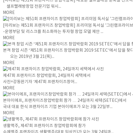
[미리보는 제51회 프랜차이즈 창업박람회] 새로운 셀프빨래방 문화를 선도하
셀프빨래방창업 전문기업 워시...
MORE
[미리보는 제51회 프랜차이즈 창업박람회] 프리미엄 독서실 '그린램프라이브
-운영부담 및 리스크를 최소화하는 투자형 창업 모델 제안 ...
MORE
본격 창업 시즌 “제51회 프랜차이즈 창업박람회 2019 SETEC”에서 답을 찾다
오는 2019년 3월 21(목)...
MORE
제47회 프랜차이즈 창업박람회, 24일까지 세택에서
사진=강동완기자 ‘제47회 프랜차이즈창어...
MORE
본아이에프, 프랜차이즈창업박람회 참가 … 24일까지 세텍(SETEC)에서
국내 대표 한식 프랜차이즈 기업 본아이에프가 오는 3월 22일부...
MORE
생활맥주, 제47회 프랜차이즈 창업박람회에 참가
수제맥주 프랜차이즈 생활맥주(대표 임상진)가 오는 3월 24일까...