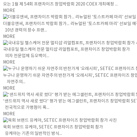
오는 1월 제 54회 프랜차이즈 창업박람회 2020 COEX 개최예정 ...
MORE
더블유엔씨, 프랜차이즈 박람회 참가... 리뉴얼된 '토스트카페 마리' 선보일 
10년 경력의 장수 프랜...
MORE
국내유일 헬스케어 전문 멀티샵 리얼컴포트, 프랜차이즈 창업박람회 참가
의자 전문업체 듀오백이...
MORE
누구나 운영하기 쉬운 자연주의 반찬가게 ‘오레시피’, SETEC 프랜차이즈 
자연주의...
MORE
“샌드위치 역사 새로 썼다” 평가 받는 에그셀런트, 프랜차이즈 창업박람회 SE
전국적으로 가맹점이 폭...
MORE
육회 브랜드 유케야, SETEC 프랜차이즈 창업박람회 참가
유케야는 기존의 일반적인 방식...