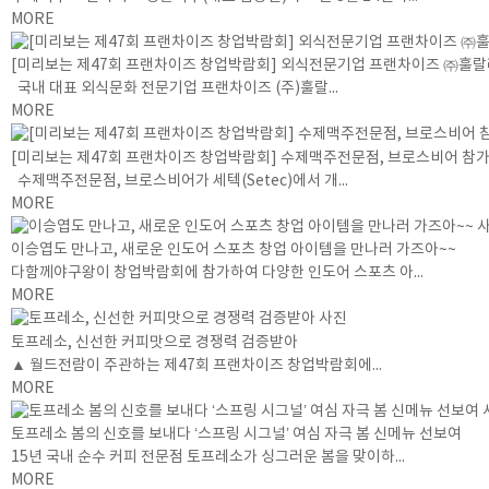
MORE
[미리보는 제47회 프랜차이즈 창업박람회] 외식전문기업 프랜차이즈 ㈜훌랄라
국내 대표 외식문화 전문기업 프랜차이즈 (주)훌랄...
MORE
[미리보는 제47회 프랜차이즈 창업박람회] 수제맥주전문점, 브로스비어 참
수제맥주전문점, 브로스비어가 세텍(Setec)에서 개...
MORE
이승엽도 만나고, 새로운 인도어 스포츠 창업 아이템을 만나러 가즈아~~
다함께야구왕이 창업박람회에 참가하여 다양한 인도어 스포츠 아...
MORE
토프레소, 신선한 커피맛으로 경쟁력 검증받아
▲ 월드전람이 주관하는 제47회 프랜차이즈 창업박람회에...
MORE
토프레소 봄의 신호를 보내다 ‘스프링 시그널’ 여심 자극 봄 신메뉴 선보여
15년 국내 순수 커피 전문점 토프레소가 싱그러운 봄을 맞이하...
MORE