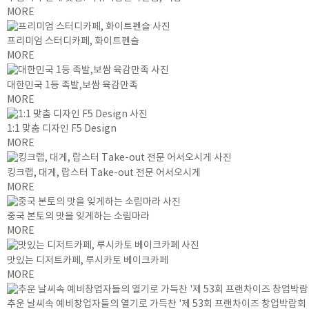
MORE
프리미엄 스터디카페, 화이트펜슬
MORE
대한민국 1등 족발,보쌈 육감만족
MORE
1:1 맞춤 디자인 F5 Design
MORE
킹크랩, 대게, 랍스터 Take-out 전문 어서오시게
MORE
중국 본토의 맛을 잊게하는 소림마라
MORE
맛있는 디저트카페, 루시카토 베이크카페
MORE
추운 날씨속 예비창업자들의 열기로 가득찬 '제 53회 프랜차이즈 창업박람회 20