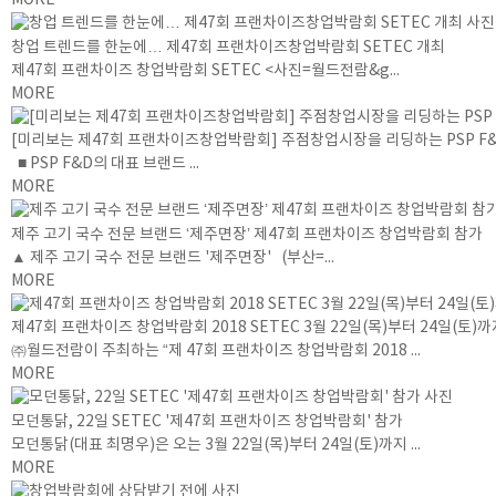
MORE
창업 트렌드를 한눈에… 제47회 프랜차이즈창업박람회 SETEC 개최
제47회 프랜차이즈 창업박람회 SETEC <사진=월드전람&g...
MORE
[미리보는 제47회 프랜차이즈창업박람회] 주점창업시장을 리딩하는 PSP F&
■ PSP F&D의 대표 브랜드 ...
MORE
제주 고기 국수 전문 브랜드 ‘제주면장’ 제47회 프랜차이즈 창업박람회 참가
▲ 제주 고기 국수 전문 브랜드 '제주면장' (부산=...
MORE
제47회 프랜차이즈 창업박람회 2018 SETEC 3월 22일(목)부터 24일(토)
㈜월드전람이 주최하는 “제 47회 프랜차이즈 창업박람회 2018 ...
MORE
모던통닭, 22일 SETEC '제47회 프랜차이즈 창업박람회' 참가
모던통닭(대표 최명우)은 오는 3월 22일(목)부터 24일(토)까지 ...
MORE