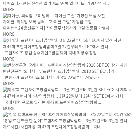
마이스터가 만든 신선한 델리미트 '존쿡 델리미트' 가맹사업 시...
MORE
자이글, 외식업 보폭 넓혀…'자이글 그릴' 가맹점 모집
아이뉴스24 윤선훈 기자] 자이글주식회사가 그릴 전문점 가맹사...
MORE
제47회 프랜차이즈창업박람회 3월 22일부터 SETEC에서 열려
프랜차이즈 창업 성수기인 3월을 맞아 국내 최장수 창업...
MORE
반찬전문점 ‘오레시피’, ‘프랜차이즈창업박람회 2018 SETEC’ 참가
반찬가게 프랜차이즈 오레시피가 3월 22일부터 24일까지...
MORE
제47회 프랜차이즈창업박람회… 3월 22일부터 3일간 SETEC에서 개최
국내 대형 규모로 열리는 제47회 프랜차이즈창업박람회 ...
MORE
“창업 트렌드를 한 눈에” 프랜차이즈창업박람회…3월22일부터 3일간 열려
자료사진.(사진제공=제47회 프랜차이즈창업박람회) 국내...