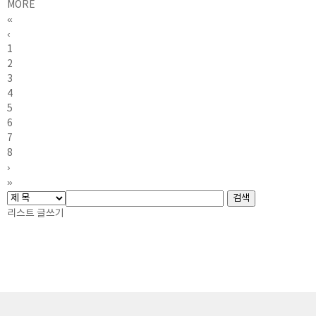
MORE
«
‹
1
2
3
4
5
6
7
8
›
»
리스트
글쓰기