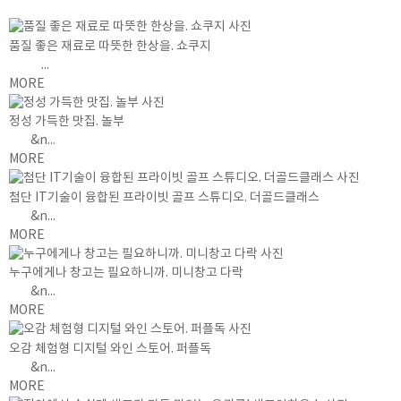
품질 좋은 재료로 따뜻한 한상을. 쇼쿠지
...
MORE
정성 가득한 맛집. 놀부
&n...
MORE
첨단 IT기술이 융합된 프라이빗 골프 스튜디오. 더골드클래스
&n...
MORE
누구에게나 창고는 필요하니까. 미니창고 다락
&n...
MORE
오감 체험형 디지털 와인 스토어. 퍼플독
&n...
MORE