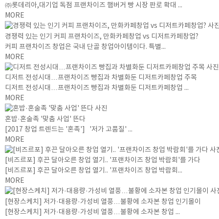
㈜롯데리아,대기업 독점 프랜차이즈 햄버거 빵 시장 판로 확대 ...
MORE
경쟁력 있는 인기 커피 프랜차이즈, 만화카페창업 vs 디저트카페창업?
커피 프랜차이즈 창업은 국내 단골 창업아이템이다. 특별...
MORE
디저트 전성시대…프랜차이즈 빵집과 차별화둔 디저트카페창업 주목
디저트 전성시대…프랜차이즈 빵집과 차별화둔 디저트카페창업 ...
MORE
혼밥·혼술족 '맞춤 사업' 뜬다
[2017 창업 트렌드는 '혼족'] '저가 고품질' ...
MORE
[비즈르포] 후끈 달아오른 창업 열기.. '프랜차이즈 창업 박람회'를 가다
[비즈르포] 후끈 달아오른 창업 열기.. '프랜차이즈 창업 박람회...
MORE
[현장스케치] 저가·대용량·가성비 열풍…불황에 소자본 창업 인기몰이
[현장스케치] 저가·대용량·가성비 열풍…불황에 소자본 창업 ...