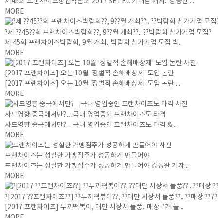
제45회 프랜차이즈창업박람회 2017 SETEC 기대감 커져.. 강동완 ...
MORE
?제 ??45??회 프랜차이즈박람회??, 9??월 개최??.. ??박람회 참가기업 모집?
제 45회 프랜차이즈박람회, 9월 개최.. 박람회 참가기업 모집 박...
MORE
[2017 프랜차이즈] 오는 10월 '징벌적 손해배상제' 도입 논란
[2017 프랜차이즈] 오는 10월 '징벌적 손해배상제' 도입 논란 ...
MORE
사드영향 중국에서만?…국내 영업중인 프랜차이즈도 타격
사드영향 중국에서만?…국내 영업중인 프랜차이즈도 타격 &...
MORE
프랜차이즈는 성실한 가맹점주가 성공하게 만들어야
프랜차이즈는 성실한 가맹점주가 성공하게 만들어야 강동완 기자...
MORE
?[2017 ??프랜차이즈??] ??두끼떡볶이??, ??대만 시장서 돌풍??.. ??매장 ??7
[2017 프랜차이즈] 두끼떡볶이, 대만 시장서 돌풍.. 매장 7개 늘...
MORE