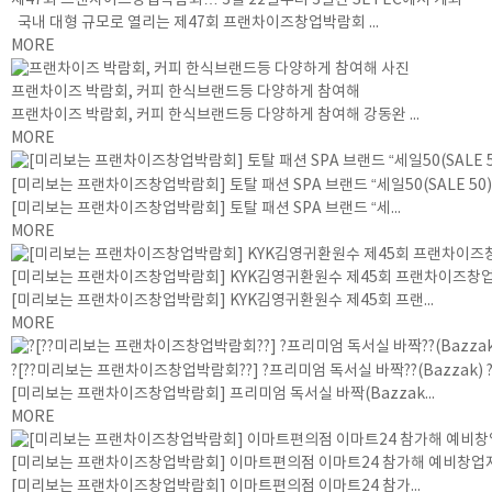
국내 대형 규모로 열리는 제47회 프랜차이즈창업박람회 ...
MORE
프랜차이즈 박람회, 커피 한식브랜드등 다양하게 참여해
프랜차이즈 박람회, 커피 한식브랜드등 다양하게 참여해 강동완 ...
MORE
[미리보는 프랜차이즈창업박람회] 토탈 패션 SPA 브랜드 “세일50(SALE 50)
[미리보는 프랜차이즈창업박람회] 토탈 패션 SPA 브랜드 “세...
MORE
[미리보는 프랜차이즈창업박람회] KYK김영귀환원수 제45회 프랜차이즈창
[미리보는 프랜차이즈창업박람회] KYK김영귀환원수 제45회 프랜...
MORE
?[??미리보는 프랜차이즈창업박람회??] ?프리미엄 독서실 바짝??(Bazzak) ??
[미리보는 프랜차이즈창업박람회] 프리미엄 독서실 바짝(Bazzak...
MORE
[미리보는 프랜차이즈창업박람회] 이마트편의점 이마트24 참가해 예비창업
[미리보는 프랜차이즈창업박람회] 이마트편의점 이마트24 참가...