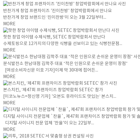
반찬가게 창업 프랜차이즈 '진이찬방' 창업박람회에서 만나요
반찬가게 창업 브랜드인 ‘진이찬방’이 오는 3월 22일부터...
MORE
핫한 창업 아이템 수제식빵, SETEC 창업박람회서 만난다
수제토핑으로 12가지의 다양한 식빵을 선보이고 있는 식빵전문점...
MORE
분식발전소 한남대점 김학주 대표 “적은 인원으로 손쉬운 운영이 장점”
[여성소비자신문 이호 기자]이제 막 30대에 접어든...
MORE
본스치킨, ‘제47회 프랜차이즈 창업박람회 SETEC’ 참가
[이코노뉴스=정신영 기자] '오븐도 후라이드도 맛있는’ 본스치...
MORE
디지털 사이니지 전문업체 `찬율`, 제47회 프랜차이즈 창업박람회 참가 및 
디지털 사이니지 전문 업체 '찬율'이 오는 22일부...
MORE