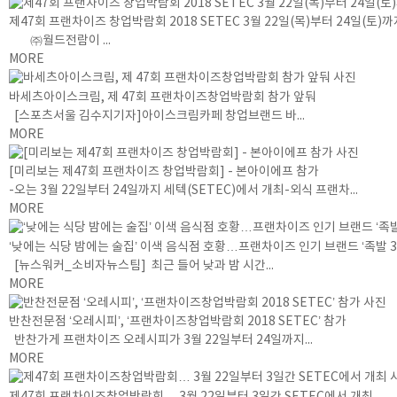
제47회 프랜차이즈 창업박람회 2018 SETEC 3월 22일(목)부터 24일(토)
㈜월드전람이 ...
MORE
바세츠아이스크림, 제 47회 프랜차이즈창업박람회 참가 앞둬
[스포츠서울 김수지기자]아이스크림카페 창업브랜드 바...
MORE
[미리보는 제47회 프랜차이즈 창업박람회] - 본아이에프 참가
-오는 3월 22일부터 24일까지 세텍(SETEC)에서 개최-외식 프랜차...
MORE
‘낮에는 식당 밤에는 술집’ 이색 음식점 호황…프랜차이즈 인기 브랜드 ‘족발 3
[뉴스워커_소비자뉴스팀] 최근 들어 낮과 밤 시간...
MORE
반찬전문점 ‘오레시피’, ‘프랜차이즈창업박람회 2018 SETEC’ 참가
반찬가게 프랜차이즈 오레시피가 3월 22일부터 24일까지...
MORE
제47회 프랜차이즈창업박람회… 3월 22일부터 3일간 SETEC에서 개최