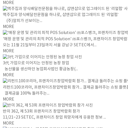
MORE
맥주집과 양식배달전문점을 하나로, 샵앤샵으로 업그레이드 된 ‘리얼펍’
(주)알피가 선보이는...
MORE
'매장 운영 및 관리의 최적 POS Solution' ㈜포스뱅크, 프랜차이즈 창업박
오는 11월 21일부터 23일까지 서울 강남구 SETEC에서...
MORE
3代 가업으로 이어지는 안정된 농장 창업
농산물을 생산하던 농업회사법인 황금농장(...
MORE
리펀드100코리아, 프랜차이즈창업박람회 참가... 결제금 돌려주는 쇼핑 플랫
결제금을 100% 돌려주는...
MORE
반미 362, 제 53회 프랜차이즈 창업박람회 참가
11/21~23 SETEC, 프랜차이즈 창업 희망자에게 유용한 정보 ...
MORE