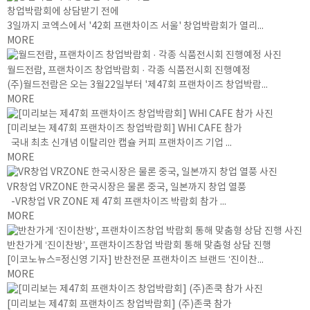
창업박람회에 상담받기 전에
3일까지 코엑스에서 '42회 프랜차이즈 서울' 창업박람회가 열리...
MORE
월드전람, 프랜차이즈 창업박람회 · 각종 식품전시회 진행예정
(주)월드전람은 오는 3월22일부터 '제47회 프랜차이즈 창업박람...
MORE
[미리보는 제47회 프랜차이즈 창업박람회] WHI CAFE 참가
국내 최초 신개념 이탈리안 캡슐 커피 프랜차이즈 기업 ...
MORE
VR창업 VRZONE 한국시장은 물론 중국, 일본까지 창업 열풍
-VR창업 VR ZONE 제 47회 프랜차이즈 박람회 참가 ...
MORE
반찬가게 ‘진이찬방’, 프랜차이즈창업 박람회 통해 맞춤형 상담 진행
[이코노뉴스=정신영 기자] 반찬전문 프랜차이즈 브랜드 ‘진이찬...
MORE
[미리보는 제47회 프랜차이즈 창업박람회] (주)존쿡 참가