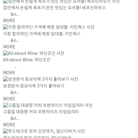
집안에서 손쉽게 셰프가 만든 맛있는 요리를! 셰프인하우스
&n...
MORE
가장 합리적인 가격에 매장 임대를. 키친웍스
&n...
MORE
All about Wine. 와인곳간
...
MORE
상권분석 중요덕목 3가지 훑어보기
&n...
MORE
고품질 대용량 커피 프랜차이즈 아임일리터
&n...
MORE