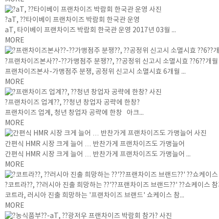
?aT, ??타이베이 프랜차이즈 박람회 한국관 운영
aT, 타이베이 프랜차이즈 박람회 한국관 운영 2017년 03월 ...
MORE
?프랜차이즈본사??-??가맹점주 분쟁??, ??공정위 신고시 소멸시효 ??6??개월
프랜차이즈본사-가맹점주 분쟁, 공정위 신고시 소멸시효 6개월 ...
MORE
?프랜차이즈 업계??, ??청년 창업자 공략에 한창?
프랜차이즈 업계, 청년 창업자 공략에 한창 아크...
MORE
간편식 HMR 시장 크게 늘어 … 반찬가게 프랜차이즈도 가맹늘어
간편식 HMR 시장 크게 늘어 … 반찬가게 프랜차이즈도 가맹늘어 ...
MORE
?코트라??, ??러시아 진출 희망하는 ??'??프랜차이즈 브랜드??' ??쇼케이스 
코트라, 러시아 진출 희망하는 '프랜차이즈 브랜드' 쇼케이스 참...
MORE