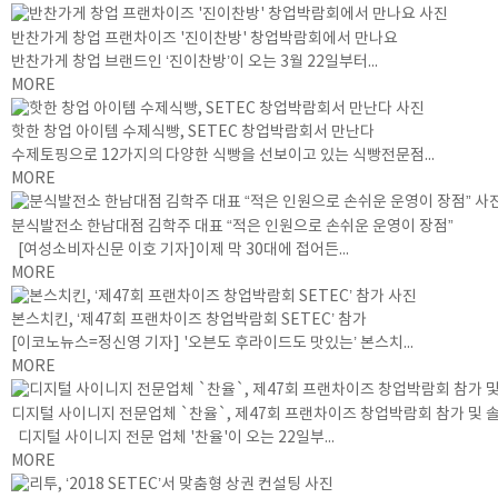
반찬가게 창업 프랜차이즈 '진이찬방' 창업박람회에서 만나요
반찬가게 창업 브랜드인 ‘진이찬방’이 오는 3월 22일부터...
MORE
핫한 창업 아이템 수제식빵, SETEC 창업박람회서 만난다
수제토핑으로 12가지의 다양한 식빵을 선보이고 있는 식빵전문점...
MORE
분식발전소 한남대점 김학주 대표 “적은 인원으로 손쉬운 운영이 장점”
[여성소비자신문 이호 기자]이제 막 30대에 접어든...
MORE
본스치킨, ‘제47회 프랜차이즈 창업박람회 SETEC’ 참가
[이코노뉴스=정신영 기자] '오븐도 후라이드도 맛있는’ 본스치...
MORE
디지털 사이니지 전문업체 `찬율`, 제47회 프랜차이즈 창업박람회 참가 및 
디지털 사이니지 전문 업체 '찬율'이 오는 22일부...
MORE