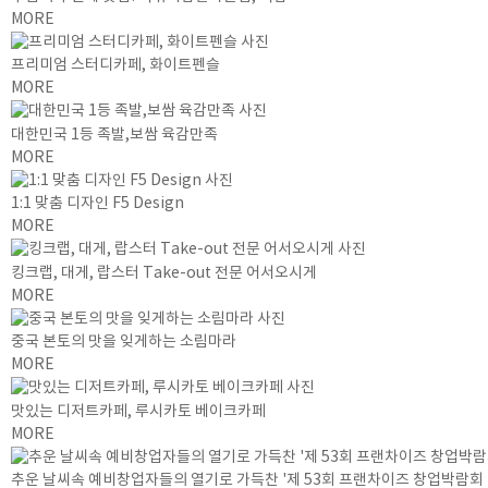
MORE
프리미엄 스터디카페, 화이트펜슬
MORE
대한민국 1등 족발,보쌈 육감만족
MORE
1:1 맞춤 디자인 F5 Design
MORE
킹크랩, 대게, 랍스터 Take-out 전문 어서오시게
MORE
중국 본토의 맛을 잊게하는 소림마라
MORE
맛있는 디저트카페, 루시카토 베이크카페
MORE
추운 날씨속 예비창업자들의 열기로 가득찬 '제 53회 프랜차이즈 창업박람회 20