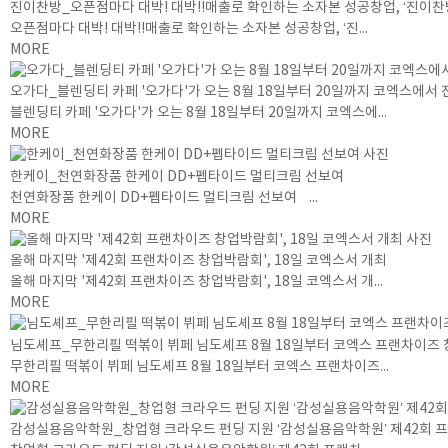
진이찬방_오픈점마다 대박! 대박!!매출로 확인하는 소자본 성공창업, ‘진이찬
오픈점마다 대박! 대박!!매출로 확인하는 소자본 성공창업, ‘진...
MORE
오가다_블렌딩티 카페 '오가다'가 오는 8월 18일부터 20일까지 코엑스에서 진
블렌딩티 카페 '오가다'가 오는 8월 18일부터 20일까지 코엑스에...
MORE
한케이_천연화장품 한케이 DD+펩타이드 멀티크림 선보여
천연화장품 한케이 DD+펩타이드 멀티크림 선보여 ...
MORE
올해 마지막 '제42회 프랜차이즈 창업박람회', 18일 코엑스서 개최
올해 마지막 '제42회 프랜차이즈 창업박람회', 18일 코엑스서 개...
MORE
님도셰프_무한리필 떡볶이 뷔페 님도셰프 8월 18일부터 코엑스 프랜차이즈
무한리필 떡볶이 뷔페 님도셰프 8월 18일부터 코엑스 프랜차이즈...
MORE
감성실용음악학원_창업형 크라우드 펀딩 지원 ‘감성실용음악학원’ 제42회 프