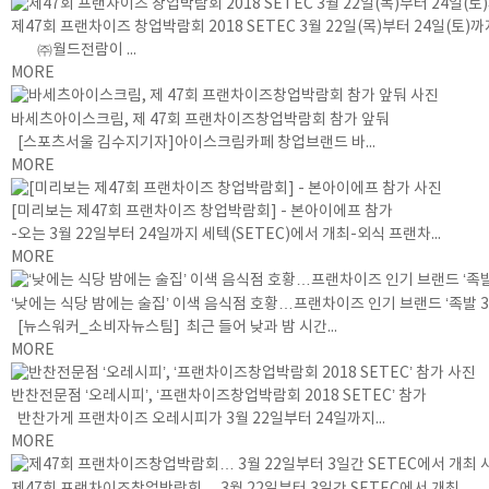
제47회 프랜차이즈 창업박람회 2018 SETEC 3월 22일(목)부터 24일(토)
㈜월드전람이 ...
MORE
바세츠아이스크림, 제 47회 프랜차이즈창업박람회 참가 앞둬
[스포츠서울 김수지기자]아이스크림카페 창업브랜드 바...
MORE
[미리보는 제47회 프랜차이즈 창업박람회] - 본아이에프 참가
-오는 3월 22일부터 24일까지 세텍(SETEC)에서 개최-외식 프랜차...
MORE
‘낮에는 식당 밤에는 술집’ 이색 음식점 호황…프랜차이즈 인기 브랜드 ‘족발 3
[뉴스워커_소비자뉴스팀] 최근 들어 낮과 밤 시간...
MORE
반찬전문점 ‘오레시피’, ‘프랜차이즈창업박람회 2018 SETEC’ 참가
반찬가게 프랜차이즈 오레시피가 3월 22일부터 24일까지...
MORE
제47회 프랜차이즈창업박람회… 3월 22일부터 3일간 SETEC에서 개최