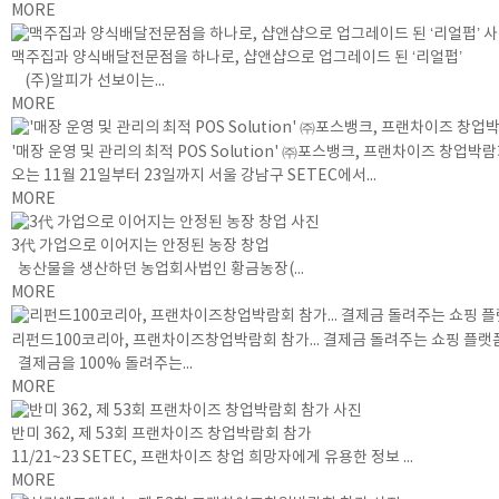
MORE
맥주집과 양식배달전문점을 하나로, 샵앤샵으로 업그레이드 된 ‘리얼펍’
(주)알피가 선보이는...
MORE
'매장 운영 및 관리의 최적 POS Solution' ㈜포스뱅크, 프랜차이즈 창업박
오는 11월 21일부터 23일까지 서울 강남구 SETEC에서...
MORE
3代 가업으로 이어지는 안정된 농장 창업
농산물을 생산하던 농업회사법인 황금농장(...
MORE
리펀드100코리아, 프랜차이즈창업박람회 참가... 결제금 돌려주는 쇼핑 플랫
결제금을 100% 돌려주는...
MORE
반미 362, 제 53회 프랜차이즈 창업박람회 참가
11/21~23 SETEC, 프랜차이즈 창업 희망자에게 유용한 정보 ...
MORE