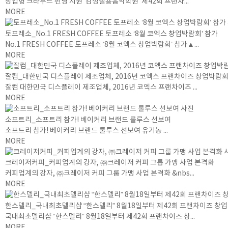
창업형 크라우드 펀딩 지원 ‘감성실용음악학원’ 제42회 프랜차...
MORE
토프레소_No.1 FRESH COFFEE 토프레소 ‘8월 코엑스 창업박람회’ 참가
No.1 FRESH COFFEE 토프레소 ‘8월 코엑스 창업박람회’ 참가▲...
MORE
잘컴_대한민국 디스플레이 제조업체, 2016년 코엑스 프랜차이즈 창업박람회
잘컴 대한민국 디스플레이 제조업체, 2016년 코엑스 프랜차이즈 ...
MORE
소프트리_소프트리 참가! 베이커리 브랜드 룰루스 선보여
소프트리 참가! 베이커리 브랜드 룰루스 선보여 유기농 ...
MORE
크레이저커피_커피업계의 강자, ㈜크레이저 커피 그룹 가맹 사업 본격화
커피업계의 강자, ㈜크레이저 커피 그룹 가맹 사업 본격화 &nbs...
MORE
한스델리_국내최초델리샵 “한스델리” 8월18일부터 제42회 프랜차이즈 창업
국내최초델리샵 “한스델리” 8월18일부터 제42회 프랜차이즈 창...
MORE