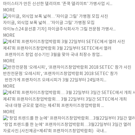
마이스터가 만든 신선한 델리미트 '존쿡 델리미트' 가맹사업 시...
MORE
자이글, 외식업 보폭 넓혀…'자이글 그릴' 가맹점 모집
아이뉴스24 윤선훈 기자] 자이글주식회사가 그릴 전문점 가맹사...
MORE
제47회 프랜차이즈창업박람회 3월 22일부터 SETEC에서 열려
프랜차이즈 창업 성수기인 3월을 맞아 국내 최장수 창업...
MORE
반찬전문점 ‘오레시피’, ‘프랜차이즈창업박람회 2018 SETEC’ 참가
반찬가게 프랜차이즈 오레시피가 3월 22일부터 24일까지...
MORE
제47회 프랜차이즈창업박람회… 3월 22일부터 3일간 SETEC에서 개최
국내 대형 규모로 열리는 제47회 프랜차이즈창업박람회 ...
MORE
“창업 트렌드를 한 눈에” 프랜차이즈창업박람회…3월22일부터 3일간 열려
자료사진.(사진제공=제47회 프랜차이즈창업박람회) 국내...