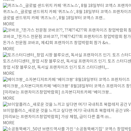
퀴즈노스_글로벌 샌드위치 카페 ‘퀴즈노스’, 8월 18일부터 코엑스 프랜차이
글로벌 샌드위치 카페 ‘퀴즈노스’, 8월 18일부터 코엑스 프랜...
MORE
코바코_?돈가스 전문점 코바코??, ??제??42??회 프랜차이즈 창업박람회 참가
돈가스 전문점 코바코, 제42회 프랜차이즈 창업박람회 참가 &n...
MORE
토즈스터디센터_창업 시장 블루오션, 독서실 프랜차이즈 인기. 토즈 스터디센터, 
창업 시장 블루오션, 독서실 프랜차이즈 인기 토즈 스터디센터,...
MORE
베이크팡_소자본디저트카페 “베이크팡” 8월18일부터 코엑스 프렌차이즈 
[미리보는 프랜차이즈창업박람회] 소자본디저트카페 “베이크팡...
MORE
브이알플러스_새로운 것을 느끼고 싶다면 여기! 국내최초 복합레저 공간 VR-P
[미리보는 프랜차이즈창업박람회] 가상 체험, 급이 다른 품격 ㈜...
MORE