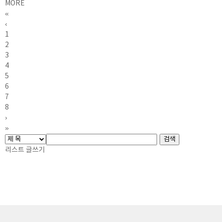
MORE
«
‹
1
2
3
4
5
6
7
8
›
»
리스트
글쓰기