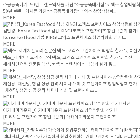
소공동뚝배기_50년 브랜드역사를 가진 “소공동뚝배기집” 코엑스 창업박람회
50년 브랜드역사를 가진 “소공동뚝배기집” 코엑스 창업박람회...
MORE
김밥킹_Korea Fastfood 김밥 KING! 코엑스 프랜차이즈 창업박람회 참가!
Korea Fastfood 김밥 KING! 코엑스 프랜차이즈 창업박람회 참가!...
MORE
맥쓰_세계치킨요리 전문점 맥쓰, 코엑스 프랜차이즈 박람회 참가 및 특전
세계치킨요리 전문점 맥쓰, 코엑스 프랜차이즈 박람회 참가 및 ...
MORE
채선당_채선당, 창업 성공 전략 세미나 개최 및 프랜차이즈 창업박람회 참가
채선당, 창업 성공 전략 세미나 개최 및 프랜차이즈 ...
MORE
아카데미라운지_아카데미라운지 프랜차이즈 창업박람회 참가!!
[미리보는 프랜차이즈 창업박람회] 아카데미라운지 프랜차이즈 ...
MORE
워너커피_가맹점주가 가족에게 창업추천하는 커피프렌차이즈 ‘워너커피’ 제4