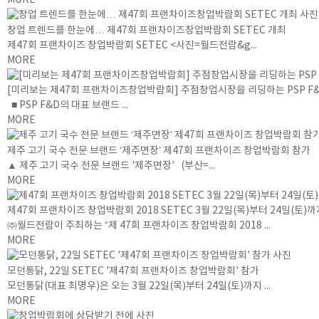
MORE
창업 트렌드를 한눈에… 제47회 프랜차이즈창업박람회 SETEC 개최
제47회 프랜차이즈 창업박람회 SETEC <사진=월드전람&g...
MORE
[미리보는 제47회 프랜차이즈창업박람회] 주점창업시장을 리딩하는 PSP F&
■ PSP F&D의 대표 브랜드 ...
MORE
제주 고기 국수 전문 브랜드 ‘제주면장’ 제47회 프랜차이즈 창업박람회 참가
▲ 제주 고기 국수 전문 브랜드 '제주면장' (부산=...
MORE
제47회 프랜차이즈 창업박람회 2018 SETEC 3월 22일(목)부터 24일(토)
㈜월드전람이 주최하는 “제 47회 프랜차이즈 창업박람회 2018 ...
MORE
모던통닭, 22일 SETEC '제47회 프랜차이즈 창업박람회' 참가
모던통닭(대표 최명우)은 오는 3월 22일(목)부터 24일(토)까지 ...
MORE