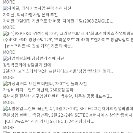
MORE
자이글, 외식 가맹사업 본격 추진
자이글 그릴앤펍 기반으로 한 매장 '자이글 그릴(2008 ZAIGLE ...
MORE
(주)PSP F&D ‘경성주막129’, ‘크라운호프’ 제 47회 프랜차이즈 창업박람회 
[뉴스프리존=이진성 기자] 기존의 비슷...
MORE
창업박람회에 상담받기 전에
3일까지 코엑스에서 '42회 프랜차이즈 서울' 창업박람회가 열리...
MORE
가성비 커피 브랜드 더벤티, 250호점 돌파
유년시절 절친한 친구였던 더벤티 박수암, 최준경 공동대표는 2...
MORE
족발창업 브랜드 ‘육감만족’, 3월 22~24일 SETEC 프랜차이즈 창업박람회
[CCTV뉴스=김진영 기자] SETEC 1, 2전시장에서 ...
MORE