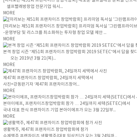
[미리보는 제51회 프랜차이즈 창업박람회] 새로운 셀프빨래방 문화를 선도하
셀프빨래방창업 전문기업 워시...
MORE
[미리보는 제51회 프랜차이즈 창업박람회] 프리미엄 독서실 '그린램프라이브
-운영부담 및 리스크를 최소화하는 투자형 창업 모델 제안 ...
MORE
본격 창업 시즌 “제51회 프랜차이즈 창업박람회 2019 SETEC”에서 답을 찾다
오는 2019년 3월 21(목)...
MORE
제47회 프랜차이즈 창업박람회, 24일까지 세택에서
사진=강동완기자 ‘제47회 프랜차이즈창어...
MORE
본아이에프, 프랜차이즈창업박람회 참가 … 24일까지 세텍(SETEC)에서
국내 대표 한식 프랜차이즈 기업 본아이에프가 오는 3월 22일부...
MORE
생활맥주, 제47회 프랜차이즈 창업박람회에 참가
수제맥주 프랜차이즈 생활맥주(대표 임상진)가 오는 3월 24일까...