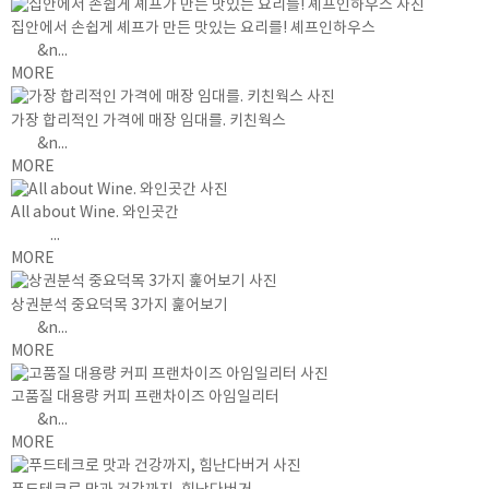
집안에서 손쉽게 셰프가 만든 맛있는 요리를! 셰프인하우스
&n...
MORE
가장 합리적인 가격에 매장 임대를. 키친웍스
&n...
MORE
All about Wine. 와인곳간
...
MORE
상권분석 중요덕목 3가지 훑어보기
&n...
MORE
고품질 대용량 커피 프랜차이즈 아임일리터
&n...
MORE