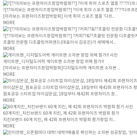
?[??미리보는 프랜차이즈창업박람회??] ?이색 취미 스포츠 열풍 ??'??다트프린
[미리보는 프랜차이즈창업박람회] 이색 취미 스포츠 열풍 '다트...
MORE
?[??미리보는 프랜차이즈창업박람회??] ?커피??&??초콜릿 전문점 디초콜릿
초콜릿 전문점 디초콜릿커피앤드(대표이사 김유진)가 세텍에서...
MORE
게이트맨_디지털도어락 게이트맨 소자본 창업 위해 참가!!
[미리보는 프랜차이즈창업박람회]디지털도어락 게이트맨 소자본 ...
MORE
마이샵온샵_점포공유 스타트업 마이샵온샵, 18일부터 제42회 프랜차이즈 
점포공유 스타트업 마이샵온샵, 18일부터 제42회 프랜차이즈 창...
MORE
60계치킨_치킨브랜드 60계 치킨, 제 42회 프랜차이즈 박람회 참가
치킨브랜드 60계 치킨, 제 42회 프랜차이즈 박람회 참가창업 지...
MORE