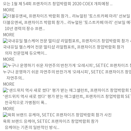
오는 1월 제 54회 프랜차이즈 창업박람회 2020 COEX 개최예정 ...
MORE
더블유엔씨, 프랜차이즈 박람회 참가... 리뉴얼된 '토스트카페 마리' 선보일 
10년 경력의 장수 프랜...
MORE
국내유일 헬스케어 전문 멀티샵 리얼컴포트, 프랜차이즈 창업박람회 참가
의자 전문업체 듀오백이...
MORE
누구나 운영하기 쉬운 자연주의 반찬가게 ‘오레시피’, SETEC 프랜차이즈 
자연주의...
MORE
“샌드위치 역사 새로 썼다” 평가 받는 에그셀런트, 프랜차이즈 창업박람회 SE
전국적으로 가맹점이 폭...
MORE
육회 브랜드 유케야, SETEC 프랜차이즈 창업박람회 참가
유케야는 기존의 일반적인 방식...