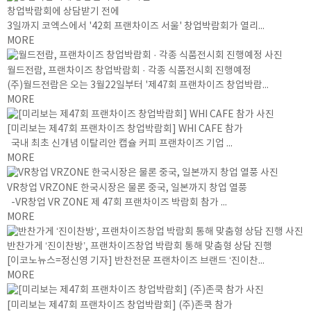
창업박람회에 상담받기 전에
3일까지 코엑스에서 '42회 프랜차이즈 서울' 창업박람회가 열리...
MORE
월드전람, 프랜차이즈 창업박람회 · 각종 식품전시회 진행예정
(주)월드전람은 오는 3월22일부터 '제47회 프랜차이즈 창업박람...
MORE
[미리보는 제47회 프랜차이즈 창업박람회] WHI CAFE 참가
국내 최초 신개념 이탈리안 캡슐 커피 프랜차이즈 기업 ...
MORE
VR창업 VRZONE 한국시장은 물론 중국, 일본까지 창업 열풍
-VR창업 VR ZONE 제 47회 프랜차이즈 박람회 참가 ...
MORE
반찬가게 ‘진이찬방’, 프랜차이즈창업 박람회 통해 맞춤형 상담 진행
[이코노뉴스=정신영 기자] 반찬전문 프랜차이즈 브랜드 ‘진이찬...
MORE
[미리보는 제47회 프랜차이즈 창업박람회] (주)존쿡 참가