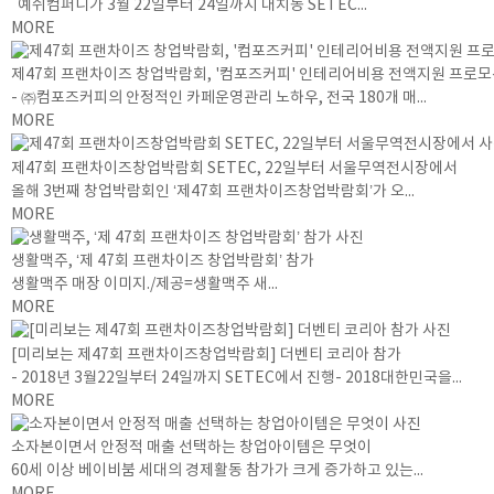
예쉬컴퍼니가 3월 22일부터 24일까지 대치동 SETEC...
MORE
제47회 프랜차이즈 창업박람회, '컴포즈커피' 인테리어비용 전액지원 프로모
- ㈜컴포즈커피의 안정적인 카페운영관리 노하우, 전국 180개 매...
MORE
제47회 프랜차이즈창업박람회 SETEC, 22일부터 서울무역전시장에서
올해 3번째 창업박람회인 ‘제47회 프랜차이즈창업박람회’가 오...
MORE
생활맥주, ‘제 47회 프랜차이즈 창업박람회’ 참가
생활맥주 매장 이미지./제공=생활맥주 새...
MORE
[미리보는 제47회 프랜차이즈창업박람회] 더벤티 코리아 참가
- 2018년 3월22일부터 24일까지 SETEC에서 진행- 2018대한민국을...
MORE
소자본이면서 안정적 매출 선택하는 창업아이템은 무엇이
60세 이상 베이비붐 세대의 경제활동 참가가 크게 증가하고 있는...