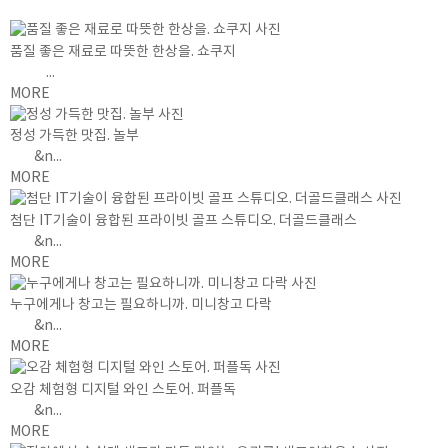
품질 좋은 재료로 따뜻한 한상을. 쇼쿠지
...
MORE
정성 가득한 맛집. 놀부
&n...
MORE
첨단 IT기술이 융합된 프라이빗 골프 스튜디오. 더골드클래스
&n...
MORE
누구에게나 창고는 필요하니까. 미니창고 다락
&n...
MORE
오감 체험형 디지털 와인 스토어. 퍼플독
&n...
MORE