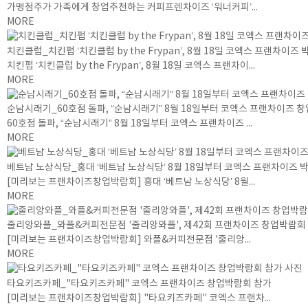
가맹점주가 가족에게 창업추천하는 커피프렌차이즈 ‘워너커피’...
MORE
치킨클럽_치킨펍 ‘치킨클럽 by the Frypan’, 8월 18일 코엑스 프랜차이
치킨펍 ‘치킨클럽 by the Frypan’, 8월 18일 코엑스 프랜차이...
MORE
순남시래기_60호점 돌파, “순남시래기” 8월 18일부터 코엑스 프랜차이즈 
60호점 돌파, “순남시래기” 8월 18일부터 코엑스 프랜차이즈 ...
MORE
베트남 노상식당_홍대 ‘베트남 노상식당’ 8월 18일부터 코엑스 프랜차이즈 
[미리보는 프랜차이즈창업박람회] 홍대 ‘베트남 노상식당’ 8월...
MORE
줄리앙와플_와플&커피전문점 '줄리앙와플', 제42회 프랜차이즈 창업박람회
[미리보는 프랜차이즈창업박람회] 와플&커피전문점 '줄리앙...
MORE
타요키즈카페_"타요키즈카페" 코엑스 프랜차이즈 창업박람회 참가
[미리보는 프랜차이즈창업박람회] "타요키즈카페" 코엑스 프랜차...