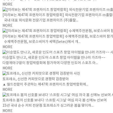
MORE
[미리보는 제47회 프랜차이즈 창업박람회] 외식전문기업 프랜차이즈 ㈜훌랄라
국내 대표 외식문화 전문기업 프랜차이즈 (주)훌랄...
MORE
[미리보는 제47회 프랜차이즈 창업박람회] 수제맥주전문점, 브로스비어 참
수제맥주전문점, 브로스비어가 세텍(Setec)에서 개...
MORE
이승엽도 만나고, 새로운 인도어 스포츠 창업 아이템을 만나러 가즈아~~
다함께야구왕이 창업박람회에 참가하여 다양한 인도어 스포츠 아...
MORE
토프레소, 신선한 커피맛으로 경쟁력 검증받아
▲ 월드전람이 주관하는 제47회 프랜차이즈 창업박람회에...
MORE
토프레소 봄의 신호를 보내다 ‘스프링 시그널’ 여심 자극 봄 신메뉴 선보여
15년 국내 순수 커피 전문점 토프레소가 싱그러운 봄을 맞이하...
MORE