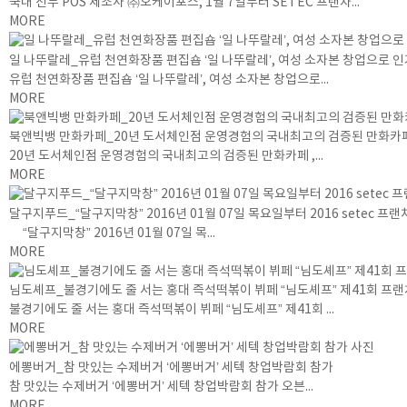
국내 선두 POS 제조사 ㈜오케이포스, 1월 7일부터 SETEC 프랜차...
MORE
일 나뚜랄레_유럽 천연화장품 편집숍 ‘일 나뚜랄레’, 여성 소자본 창업으로 
유럽 천연화장품 편집숍 ‘일 나뚜랄레’, 여성 소자본 창업으로...
MORE
북앤빅뱅 만화카페_20년 도서체인점 운영경험의 국내최고의 검증된 만화카페
20년 도서체인점 운영경험의 국내최고의 검증된 만화카페 ,...
MORE
달구지푸드_“달구지막창” 2016년 01월 07일 목요일부터 2016 setec 
“달구지막창” 2016년 01월 07일 목...
MORE
님도셰프_불경기에도 줄 서는 홍대 즉석떡볶이 뷔페 “님도셰프” 제41회 프랜
불경기에도 줄 서는 홍대 즉석떡볶이 뷔페 “님도셰프” 제41회 ...
MORE
에뽕버거_참 맛있는 수제버거 ‘에뽕버거’ 세텍 창업박람회 참가
참 맛있는 수제버거 ‘에뽕버거’ 세텍 창업박람회 참가 오븐...
MORE