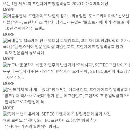
오는 1월 제 54회 프랜차이즈 창업박람회 2020 COEX 개최예정 ...
MORE
더블유엔씨, 프랜차이즈 박람회 참가... 리뉴얼된 '토스트카페 마리' 선보일 
10년 경력의 장수 프랜...
MORE
국내유일 헬스케어 전문 멀티샵 리얼컴포트, 프랜차이즈 창업박람회 참가
의자 전문업체 듀오백이...
MORE
누구나 운영하기 쉬운 자연주의 반찬가게 ‘오레시피’, SETEC 프랜차이즈 
자연주의...
MORE
“샌드위치 역사 새로 썼다” 평가 받는 에그셀런트, 프랜차이즈 창업박람회 SE
전국적으로 가맹점이 폭...
MORE
육회 브랜드 유케야, SETEC 프랜차이즈 창업박람회 참가
유케야는 기존의 일반적인 방식...