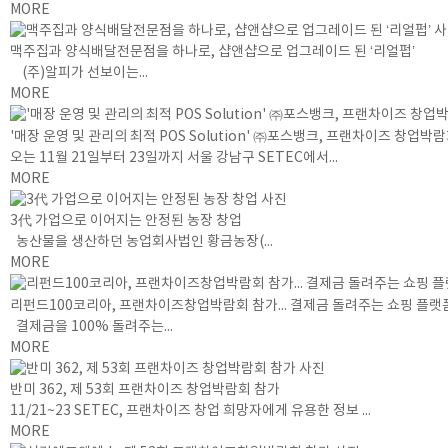
MORE
맥주집과 양식배달전문점을 하나로, 샵앤샵으로 업그레이드 된 ‘리얼펍’
(주)알피가 선보이는...
MORE
'매장 운영 및 관리의 최적 POS Solution' ㈜포스뱅크, 프랜차이즈 창업박
오는 11월 21일부터 23일까지 서울 강남구 SETEC에서...
MORE
3代 가업으로 이어지는 안정된 농장 창업
농산물을 생산하던 농업회사법인 황금농장(...
MORE
리펀드100코리아, 프랜차이즈창업박람회 참가... 결제금 돌려주는 쇼핑 플랫
결제금을 100% 돌려주는...
MORE
반미 362, 제 53회 프랜차이즈 창업박람회 참가
11/21~23 SETEC, 프랜차이즈 창업 희망자에게 유용한 정보 ...
MORE