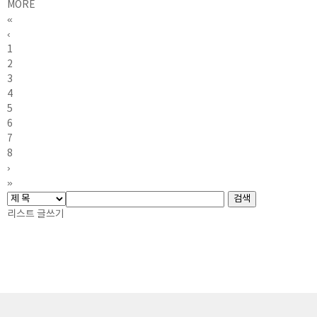
MORE
«
‹
1
2
3
4
5
6
7
8
›
»
리스트
글쓰기