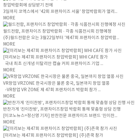
창업박람회에 상담받기 전에
3일까지 코엑스에서 '42회 프랜차이즈 서울' 창업박람회가 열리...
MORE
월드전람, 프랜차이즈 창업박람회 · 각종 식품전시회 진행예정
(주)월드전람은 오는 3월22일부터 '제47회 프랜차이즈 창업박람...
MORE
[미리보는 제47회 프랜차이즈 창업박람회] WHI CAFE 참가
국내 최초 신개념 이탈리안 캡슐 커피 프랜차이즈 기업 ...
MORE
VR창업 VRZONE 한국시장은 물론 중국, 일본까지 창업 열풍
-VR창업 VR ZONE 제 47회 프랜차이즈 박람회 참가 ...
MORE
반찬가게 ‘진이찬방’, 프랜차이즈창업 박람회 통해 맞춤형 상담 진행
[이코노뉴스=정신영 기자] 반찬전문 프랜차이즈 브랜드 ‘진이찬...
MORE
[미리보는 제47회 프랜차이즈 창업박람회] (주)존쿡 참가