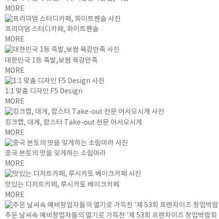
MORE
프리미엄 스터디카페, 화이트펜슬
MORE
대한민국 1등 족발,보쌈 육감만족
MORE
1:1 맞춤 디자인 F5 Design
MORE
킹크랩, 대게, 랍스터 Take-out 전문 어서오시게
MORE
중국 본토의 맛을 잊게하는 소림마라
MORE
맛있는 디저트카페, 루시카토 베이크카페
MORE
추운 날씨속 예비창업자들의 열기로 가득찬 '제 53회 프랜차이즈 창업박람회 20