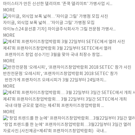
마이스터가 만든 신선한 델리미트 '존쿡 델리미트' 가맹사업 시...
MORE
자이글, 외식업 보폭 넓혀…'자이글 그릴' 가맹점 모집
아이뉴스24 윤선훈 기자] 자이글주식회사가 그릴 전문점 가맹사...
MORE
제47회 프랜차이즈창업박람회 3월 22일부터 SETEC에서 열려
프랜차이즈 창업 성수기인 3월을 맞아 국내 최장수 창업...
MORE
반찬전문점 ‘오레시피’, ‘프랜차이즈창업박람회 2018 SETEC’ 참가
반찬가게 프랜차이즈 오레시피가 3월 22일부터 24일까지...
MORE
제47회 프랜차이즈창업박람회… 3월 22일부터 3일간 SETEC에서 개최
국내 대형 규모로 열리는 제47회 프랜차이즈창업박람회 ...
MORE
“창업 트렌드를 한 눈에” 프랜차이즈창업박람회…3월22일부터 3일간 열려
자료사진.(사진제공=제47회 프랜차이즈창업박람회) 국내...