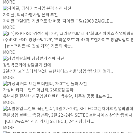
MORE
자이글, 외식 가맹사업 본격 추진
자이글 그릴앤펍 기반으로 한 매장 '자이글 그릴(2008 ZAIGLE ...
MORE
(주)PSP F&D ‘경성주막129’, ‘크라운호프’ 제 47회 프랜차이즈 창업박람회 
[뉴스프리존=이진성 기자] 기존의 비슷...
MORE
창업박람회에 상담받기 전에
3일까지 코엑스에서 '42회 프랜차이즈 서울' 창업박람회가 열리...
MORE
가성비 커피 브랜드 더벤티, 250호점 돌파
유년시절 절친한 친구였던 더벤티 박수암, 최준경 공동대표는 2...
MORE
족발창업 브랜드 ‘육감만족’, 3월 22~24일 SETEC 프랜차이즈 창업박람회
[CCTV뉴스=김진영 기자] SETEC 1, 2전시장에서 ...
MORE