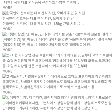
대한민국의 대표 외식품목 신선하고 다양한 부위의 ...
MORE
한국인이 선호하는 대표 간식 치킨, 오빠가 튀긴 닭
한국인이 선호하는 대표 간식 치킨 1.5kg 큰닭 시장, 이...
MORE
[떡볶이창업] 맛, 메뉴, 인테리어 3박자를 갖춘 ‘국물떡볶이 전문점’ 걸작떡볶
[떡볶이창업] 맛, 메뉴, 인테리어 3박자를 갖춘 ‘국물떡볶이 전...
MORE
중·소형 커피창업 전문 프랜차이즈 ‘커피베이’ 7월 30일부터 코엑스 프랜차
중·소형 커피창업 전문 프랜차이즈 ‘커피베이’ 7월 30일부터 ...
MORE
셀렉토커피, 차별화된 5가지 아메리카노로 코엑스 프랜차이즈 창업박람회 
셀렉토커피, 차별화된 5가지 아메리카노로 코엑스 프랜차이즈 창...
MORE
맛데이켄터키두마리치킨, 프랜차이즈 창업박람회 참가…창업비 프로모션 실
맛데이켄터키두마리치킨, 프랜차이즈 창업박람회 참가…창업비 ...