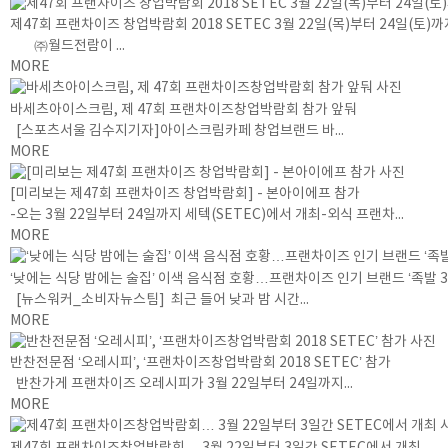
제47회 프랜차이즈 창업박람회 2018 SETEC 3월 22일(목)부터 24일(토)
㈜월드전람이 ...
MORE
바세츠아이스크림, 제 47회 프랜차이즈창업박람회 참가 앞둬
[스포츠서울 김수지기자]아이스크림카페 창업브랜드 바...
MORE
[미리보는 제47회 프랜차이즈 창업박람회] - 본아이에프 참가
-오는 3월 22일부터 24일까지 세텍(SETEC)에서 개최-외식 프랜차...
MORE
‘낮에는 식당 밤에는 술집’ 이색 음식점 호황…프랜차이즈 인기 브랜드 ‘족발 3
[뉴스워커_소비자뉴스팀] 최근 들어 낮과 밤 시간...
MORE
반찬전문점 ‘오레시피’, ‘프랜차이즈창업박람회 2018 SETEC’ 참가
반찬가게 프랜차이즈 오레시피가 3월 22일부터 24일까지...
MORE
제47회 프랜차이즈창업박람회… 3월 22일부터 3일간 SETEC에서 개최