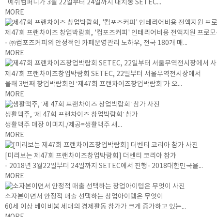
예쉬컴퍼니가 3월 22일부터 24일까지 대치동 SETEC...
MORE
제47회 프랜차이즈 창업박람회, '컴포즈커피' 인테리어비용 전액지원 프로모
- ㈜컴포즈커피의 안정적인 카페운영관리 노하우, 전국 180개 매...
MORE
제47회 프랜차이즈창업박람회 SETEC, 22일부터 서울무역전시장에서
올해 3번째 창업박람회인 ‘제47회 프랜차이즈창업박람회’가 오...
MORE
생활맥주, ‘제 47회 프랜차이즈 창업박람회’ 참가
생활맥주 매장 이미지./제공=생활맥주 새...
MORE
[미리보는 제47회 프랜차이즈창업박람회] 더벤티 코리아 참가
- 2018년 3월22일부터 24일까지 SETEC에서 진행- 2018대한민국을...
MORE
소자본이면서 안정적 매출 선택하는 창업아이템은 무엇이
60세 이상 베이비붐 세대의 경제활동 참가가 크게 증가하고 있는...