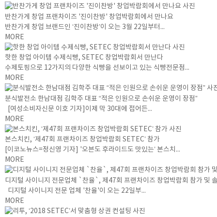
반찬가게 창업 프랜차이즈 '진이찬방' 창업박람회에서 만나요
반찬가게 창업 브랜드인 ‘진이찬방’이 오는 3월 22일부터...
MORE
핫한 창업 아이템 수제식빵, SETEC 창업박람회서 만난다
수제토핑으로 12가지의 다양한 식빵을 선보이고 있는 식빵전문점...
MORE
분식발전소 한남대점 김학주 대표 “적은 인원으로 손쉬운 운영이 장점”
[여성소비자신문 이호 기자]이제 막 30대에 접어든...
MORE
본스치킨, ‘제47회 프랜차이즈 창업박람회 SETEC’ 참가
[이코노뉴스=정신영 기자] '오븐도 후라이드도 맛있는’ 본스치...
MORE
디지털 사이니지 전문업체 `찬율`, 제47회 프랜차이즈 창업박람회 참가 및 
디지털 사이니지 전문 업체 '찬율'이 오는 22일부...
MORE