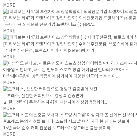
MORE
[미리보는 제47회 프랜차이즈 창업박람회] 외식전문기업 프랜차이즈 ㈜훌랄라
국내 대표 외식문화 전문기업 프랜차이즈 (주)훌랄...
MORE
[미리보는 제47회 프랜차이즈 창업박람회] 수제맥주전문점, 브로스비어 참
수제맥주전문점, 브로스비어가 세텍(Setec)에서 개...
MORE
이승엽도 만나고, 새로운 인도어 스포츠 창업 아이템을 만나러 가즈아~~
다함께야구왕이 창업박람회에 참가하여 다양한 인도어 스포츠 아...
MORE
토프레소, 신선한 커피맛으로 경쟁력 검증받아
▲ 월드전람이 주관하는 제47회 프랜차이즈 창업박람회에...
MORE
토프레소 봄의 신호를 보내다 ‘스프링 시그널’ 여심 자극 봄 신메뉴 선보여
15년 국내 순수 커피 전문점 토프레소가 싱그러운 봄을 맞이하...
MORE