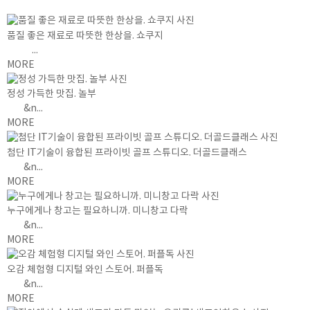
품질 좋은 재료로 따뜻한 한상을. 쇼쿠지
...
MORE
정성 가득한 맛집. 놀부
&n...
MORE
첨단 IT기술이 융합된 프라이빗 골프 스튜디오. 더골드클래스
&n...
MORE
누구에게나 창고는 필요하니까. 미니창고 다락
&n...
MORE
오감 체험형 디지털 와인 스토어. 퍼플독
&n...
MORE