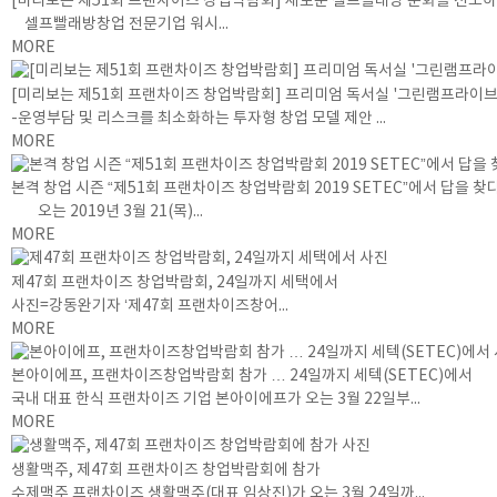
[미리보는 제51회 프랜차이즈 창업박람회] 새로운 셀프빨래방 문화를 선도하
셀프빨래방창업 전문기업 워시...
MORE
[미리보는 제51회 프랜차이즈 창업박람회] 프리미엄 독서실 '그린램프라이브
-운영부담 및 리스크를 최소화하는 투자형 창업 모델 제안 ...
MORE
본격 창업 시즌 “제51회 프랜차이즈 창업박람회 2019 SETEC”에서 답을 찾다
오는 2019년 3월 21(목)...
MORE
제47회 프랜차이즈 창업박람회, 24일까지 세택에서
사진=강동완기자 ‘제47회 프랜차이즈창어...
MORE
본아이에프, 프랜차이즈창업박람회 참가 … 24일까지 세텍(SETEC)에서
국내 대표 한식 프랜차이즈 기업 본아이에프가 오는 3월 22일부...
MORE
생활맥주, 제47회 프랜차이즈 창업박람회에 참가
수제맥주 프랜차이즈 생활맥주(대표 임상진)가 오는 3월 24일까...