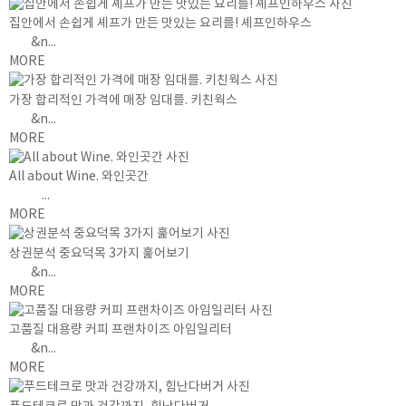
집안에서 손쉽게 셰프가 만든 맛있는 요리를! 셰프인하우스
&n...
MORE
가장 합리적인 가격에 매장 임대를. 키친웍스
&n...
MORE
All about Wine. 와인곳간
...
MORE
상권분석 중요덕목 3가지 훑어보기
&n...
MORE
고품질 대용량 커피 프랜차이즈 아임일리터
&n...
MORE