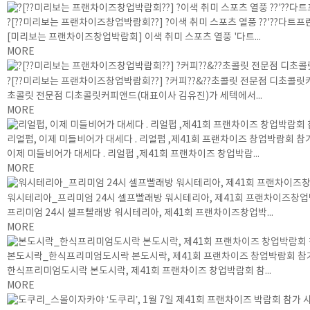
?[??미리보는 프랜차이즈창업박람회??] ?이색 취미 스포츠 열풍 ??'??다트프린
[미리보는 프랜차이즈창업박람회] 이색 취미 스포츠 열풍 '다트...
MORE
?[??미리보는 프랜차이즈창업박람회??] ?커피??&??초콜릿 전문점 디초콜릿
초콜릿 전문점 디초콜릿커피앤드(대표이사 김유진)가 세텍에서...
MORE
리얼펍, 이제 미들비어가 대세다 . 리얼펍 ,제41회 프랜차이즈 창업박람회 참
이제 미들비어가 대세다 . 리얼펍 ,제41회 프랜차이즈 창업박람...
MORE
워시테리아_프리미엄 24시 셀프빨래방 워시테리아, 제41회 프랜차이즈창
프리미엄 24시 셀프빨래방 워시테리아, 제41회 프랜차이즈창업박...
MORE
본도시락_한식프리미엄도시락 본도시락, 제41회 프랜차이즈 창업박람회 참
한식프리미엄도시락 본도시락, 제41회 프랜차이즈 창업박람회 참...
MORE