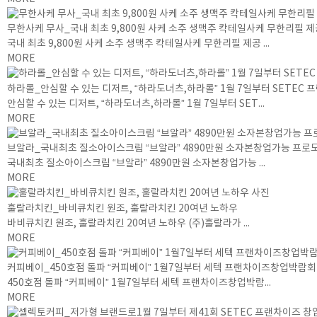
무한사케 무사_국내 최초 9,800원 사케 소주 생맥주 칵테일사케 무한리필 제
국내 최초 9,800원 사케 소주 생맥주 칵테일사케 무한리필 제공 ...
MORE
하라롤_안심할 수 있는 디저트, “하라도너츠,하라롤” 1월 7일부터 SETEC
안심할 수 있는 디저트, “하라도너츠,하라롤” 1월 7일부터 SET...
MORE
브알라_국내최초 질소아이스크림 “브알라” 4890만원 소자본창업가능 프로
국내최초 질소아이스크림 “브알라” 4890만원 소자본창업가능 ...
MORE
훌랄라치킨_바비큐치킨 원조, 훌랄라치킨 20여년 노하우
바비큐치킨 원조, 훌랄라치킨 20여년 노하우 (주)훌랄라가 ...
MORE
커피베이_450호점 돌파 “커피베이” 1월7일부터 세텍 프랜차이즈창업박람회 
450호점 돌파 “커피베이” 1월7일부터 세텍 프랜차이즈창업박람...
MORE