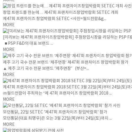
MORE
창업 트렌드를 한눈에… 제47회 프랜차이즈창업박람회 SETEC 개최
제47회 프랜차이즈 창업박람회 SETEC <사진=월드전람&g...
MORE
[미리보는 제47회 프랜차이즈창업박람회] 주점창업시장을 리딩하는 PSP F&
■ PSP F&D의 대표 브랜드 ...
MORE
제주 고기 국수 전문 브랜드 ‘제주면장’ 제47회 프랜차이즈 창업박람회 참가
▲ 제주 고기 국수 전문 브랜드 '제주면장' (부산=...
MORE
제47회 프랜차이즈 창업박람회 2018 SETEC 3월 22일(목)부터 24일(토)
㈜월드전람이 주최하는 “제 47회 프랜차이즈 창업박람회 2018 ...
MORE
모던통닭, 22일 SETEC '제47회 프랜차이즈 창업박람회' 참가
모던통닭(대표 최명우)은 오는 3월 22일(목)부터 24일(토)까지 ...
MORE