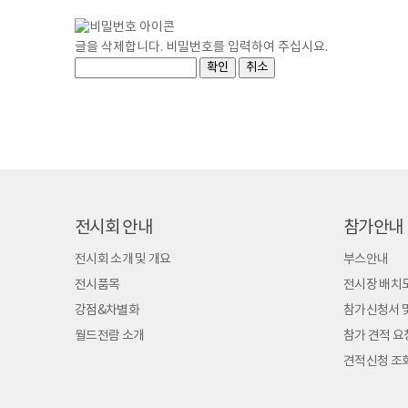
글을 삭제합니다. 비밀번호를 입력하여 주십시요.
전시회 안내
참가안내
전시회 소개 및 개요
부스안내
전시품목
전시장 배치
강점&차별화
참가신청서 
월드전람 소개
참가 견적 요
견적신청 조