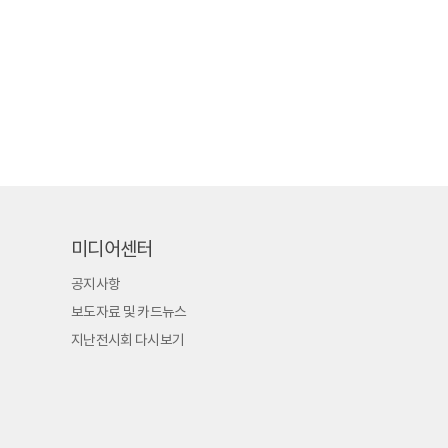
미디어센터
공지사항
보도자료 및 카드뉴스
지난전시회 다시보기