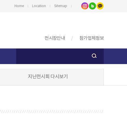
Home
Location
Sitemap
전시장안내
참가업체정보
지난전시회 다시보기
스
기