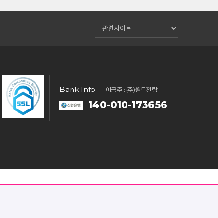
Bank Info
예금주 : (주)월드전람
140-010-173656