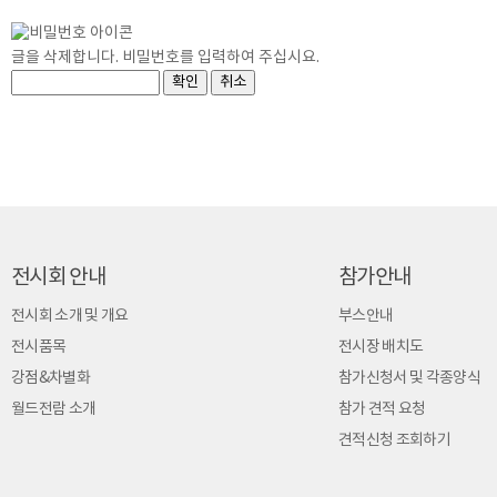
글을 삭제합니다. 비밀번호를 입력하여 주십시요.
전시회 안내
참가안내
전시회 소개 및 개요
부스안내
전시품목
전시장 배치도
강점&차별화
참가신청서 및 각종양식
월드전람 소개
참가 견적 요청
견적신청 조회하기