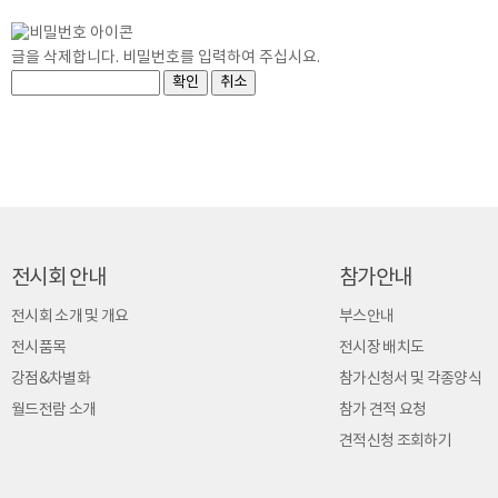
글을 삭제합니다. 비밀번호를 입력하여 주십시요.
전시회 안내
참가안내
전시회 소개 및 개요
부스안내
전시품목
전시장 배치도
강점&차별화
참가신청서 및 각종양식
월드전람 소개
참가 견적 요청
견적신청 조회하기