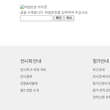
글을 삭제합니다. 비밀번호를 입력하여 주십시요.
전시회 안내
참가안내
전시회 소개 및 개요
부스안내
전시품목
전시장 배치
강점&차별화
참가신청서 
월드전람 소개
참가 견적 요
견적신청 조