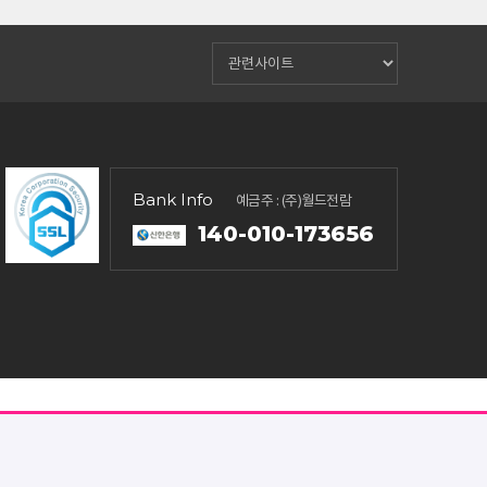
Bank Info
예금주 : (주)월드전람
140-010-173656