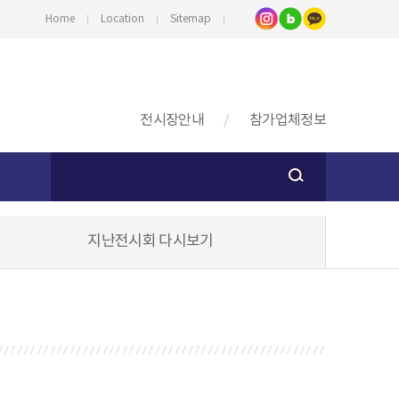
Home
Location
Sitemap
전시장안내
참가업체정보
지난전시회 다시보기
스
기