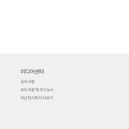
미디어센터
공지사항
보도자료 및 카드뉴스
지난전시회 다시보기