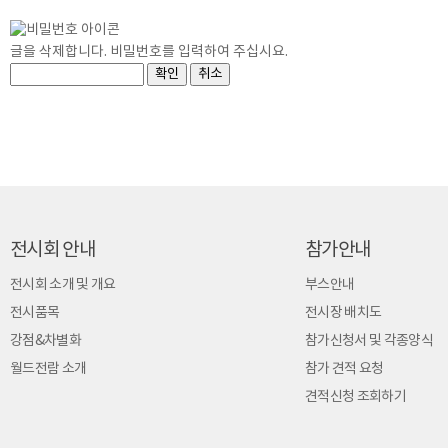
글을 삭제합니다. 비밀번호를 입력하여 주십시요.
전시회 안내
참가안내
전시회 소개 및 개요
부스안내
전시품목
전시장 배치도
강점&차별화
참가신청서 및 각종양식
월드전람 소개
참가 견적 요청
견적신청 조회하기