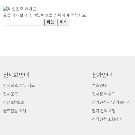
글을 삭제합니다. 비밀번호를 입력하여 주십시요.
전시회 안내
참가안내
전시회 소개 및 개요
부스안내
전시품목
전시장 배치도
강점&차별화
참가신청서 및 각종양식
월드전람 소개
참가 견적 요청
견적신청 조회하기