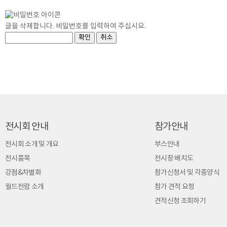
글을 삭제합니다. 비밀번호를 입력하여 주십시요.
전시회 안내
참가안내
전시회 소개 및 개요
부스안내
전시품목
전시장 배치도
강점&차별화
참가신청서 및 각종양식
월드전람 소개
참가 견적 요청
견적신청 조회하기