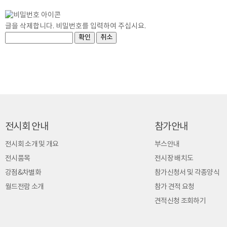
글을 삭제합니다. 비밀번호를 입력하여 주십시요.
전시회 안내
참가안내
전시회 소개 및 개요
부스안내
전시품목
전시장 배치도
강점&차별화
참가신청서 및 각종양식
월드전람 소개
참가 견적 요청
견적신청 조회하기