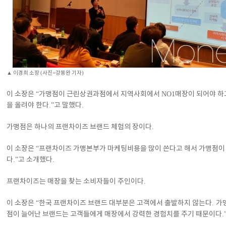
▲
이경희 소장
(
사진
=
강동완 기자
)
이 소장은
“
가맹점이 근린상권과점에서 지역사회에서
NO1
매장이 되어야 하
을 올려야 한다
.”
고 말했다
.
가맹점은 하나의 프랜차이즈 브랜드 체험의 장이다
.
이 소장은
“
프랜차이즈 가맹본부가 마케팅비용을 많이 쓴다고 해서 가맹점이
다
.”
고 소개했다
.
프랜차이즈는 매장을 찾는 소비자들이 주인이다
.
이 소장은
“
한국 프랜차이즈 브랜드 대부분은 고객에서 출발하지 않는다
.
가
점이 늘어난 브랜드는 고객들에게 매장에서 강력한 경험치를 주기 때문이다
.