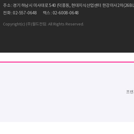
주소 : 경기 하남시 미사대로 540 (덕풍동, 현대지식산업센터 한강미사2차(26BL)
전화 : 02-557-0648
팩스 : 02-6008-0648
Copyright
(c) (주)월드전람. All Rights Reserved.
프랜