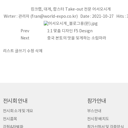
게시물 상세
킹크랩, 대게, 랍스터 Take-out 전문 어서오시게
Wirter : 관리자 (fran@world-expo.co.kr) Date : 2021-10-27 Hits :
Prev
1:1 맞춤 디자인 F5 Design
Next
중국 본토의 맛을 잊게하는 소림마라
리스트
글쓰기
수정
삭제
전시회 안내
참가안내
전시회 소개 및 개요
부스안내
전시품목
전시장 배치도
강점&차별화
참가신청서 및 각종양식