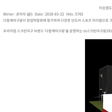
이승엽도
Wirter : 관리자 (@) Date : 2018-03-22 Hits : 5765
다함께야구왕이 창업박람회에 참가하여 다양한 인도어 스포츠 아이템으로 구성
프리미엄 스크린야구 브랜드 ‘다함께야구왕’을 운영하는 ㈜스크린야구왕(대표 이