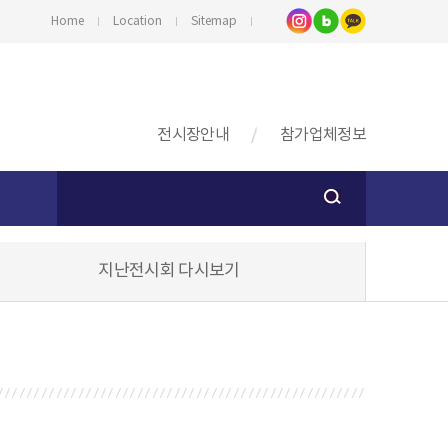
Home
Location
Sitemap
전시장안내
참가업체정보
지난전시회 다시보기
스
기