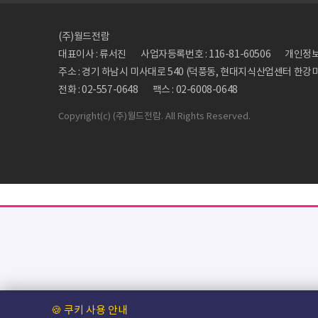
(주)월드전람
대표이사 : 류서진
사업자등록번호 : 116-81-60506
개인정보관
주소 : 경기 하남시 미사대로 540 (덕풍동, 현대지식산업센터 한강미사
전화 : 02-557-0648
팩스 : 02-6008-0648
Copyright
(c) (주)월드전람. All Rights Reserved.
🍪 쿠키 사용 안내