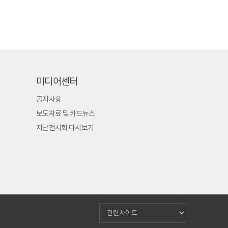
미디어센터
공지사항
보도자료 및 카드뉴스
지난전시회 다시보기