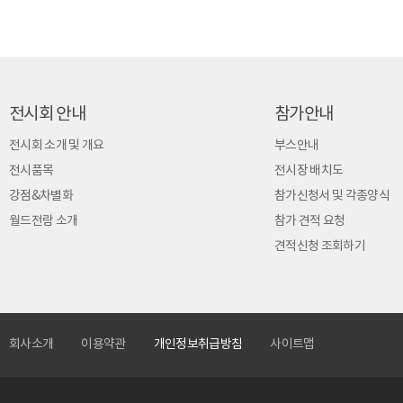
전시회 안내
참가안내
전시회 소개 및 개요
부스안내
전시품목
전시장 배치도
강점&차별화
참가신청서 및 각종양식
월드전람 소개
참가 견적 요청
견적신청 조회하기
회사소개
이용약관
개인정보취급방침
사이트맵