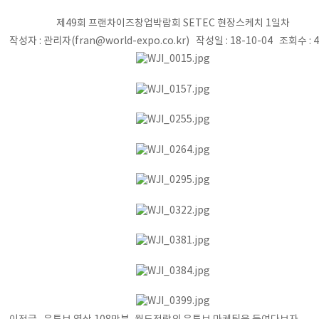
제49회 프랜차이즈창업박람회 SETEC 현장스케치 1일차
작성자 : 관리자(fran@world-expo.co.kr) 작성일 : 18-10-04 조회수 : 