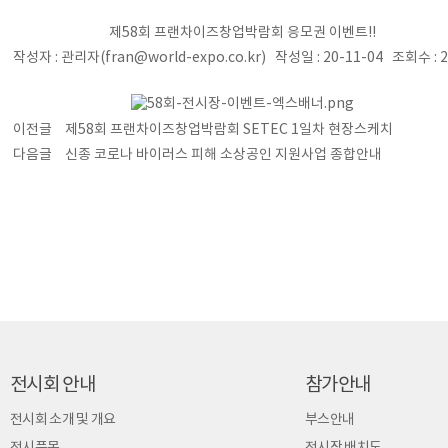
제58회 프랜차이즈창업박람회 응모권 이벤트!!
작성자 : 관리자(fran@world-expo.co.kr) 작성일 : 20-11-04 조회수 : 
이전글
제58회 프랜차이즈창업박람회 SETEC 1일차 현장스케치
다음글
신종 코로나 바이러스 피해 소상공인 지원사업 종합안내
전시회 안내
참가안내
전시회 소개 및 개요
부스안내