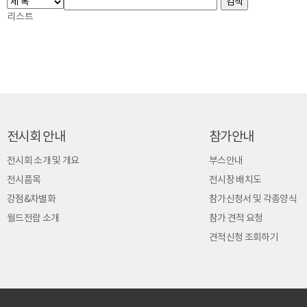
리스트
전시회 안내
참가안내
전시회 소개 및 개요
부스안내
전시품목
전시장 배치도
강점&차별화
참가신청서 및 각종양식
월드전람 소개
참가 견적 요청
견적신청 조회하기