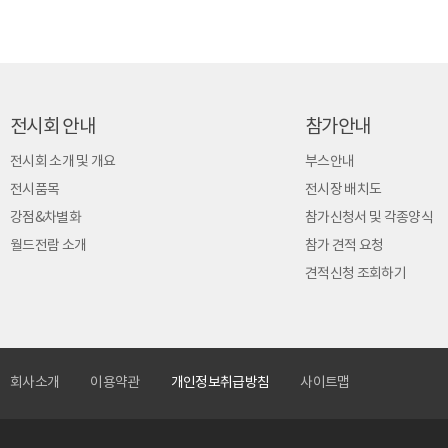
전시회 안내
참가안내
전시회 소개 및 개요
부스안내
전시품목
전시장 배치도
강점&차별화
참가신청서 및 각종양식
월드전람 소개
참가 견적 요청
견적신청 조회하기
회사소개
이용약관
개인정보취급방침
사이트맵